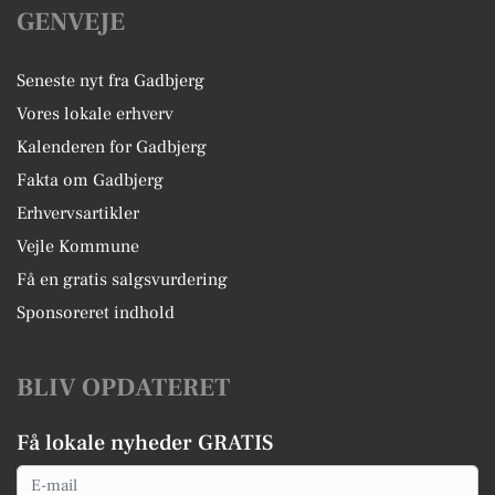
GENVEJE
Seneste nyt fra Gadbjerg
Vores lokale erhverv
Kalenderen for Gadbjerg
Fakta om Gadbjerg
Erhvervsartikler
Vejle Kommune
Få en gratis salgsvurdering
Sponsoreret indhold
BLIV OPDATERET
Få lokale nyheder GRATIS
Email