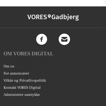
VORES
Gadbjerg
OM VORES DIGITAL
Om os
For annoncører
Vilkår og Privatlivspolitik
Kontakt VORES Digital
Administrer samtykke