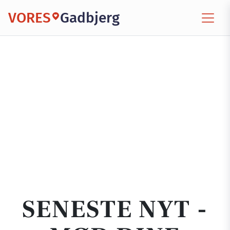
VORES
Gadbjerg
SENESTE NYT -