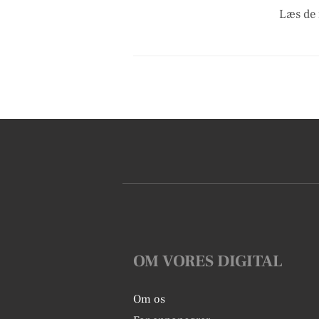
Læs de 
OM VORES DIGITAL
Om os