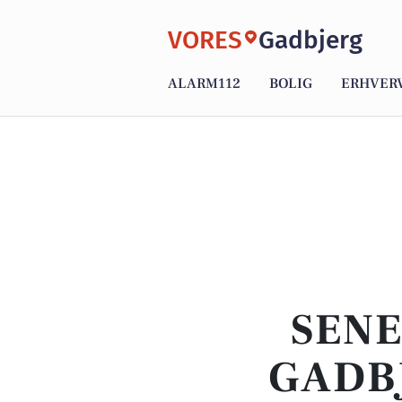
VORES
Gadbjerg
ALARM112
BOLIG
ERHVER
SENE
GADB