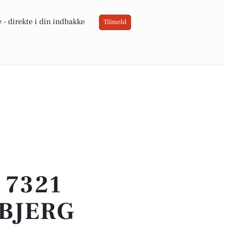
 -
direkte i din indbakke
Tilmeld
 7321
BJERG