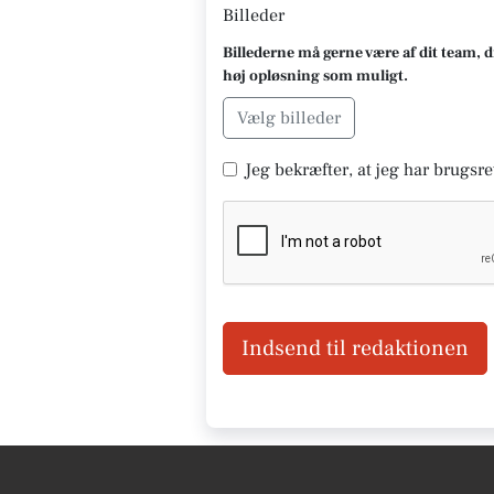
Billeder
Billederne må gerne være af dit team, d
høj opløsning som muligt.
Vælg billeder
Jeg bekræfter, at jeg har brugsret
Indsend til redaktionen