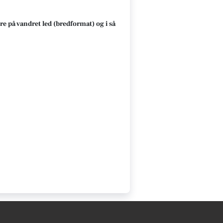
re på vandret led (bredformat) og i så