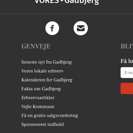
VORES
Gadbjerg
GENVEJE
BLI
Få l
Seneste nyt fra Gadbjerg
Email
Vores lokale erhverv
Kalenderen for Gadbjerg
Fakta om Gadbjerg
Erhvervsartikler
Vejle Kommune
Få en gratis salgsvurdering
Sponsoreret indhold