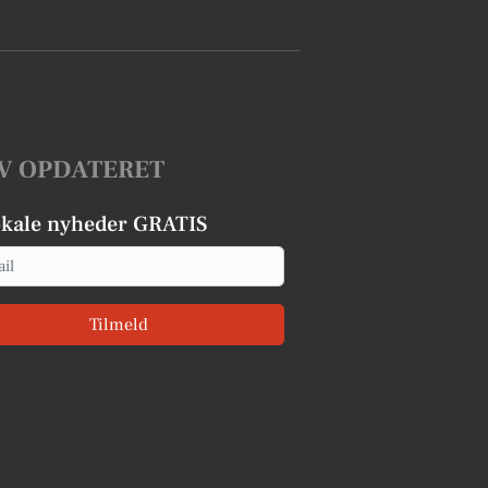
V OPDATERET
okale nyheder GRATIS
Tilmeld