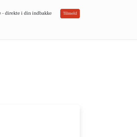
 -
direkte i din indbakke
Tilmeld