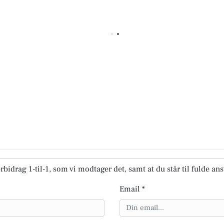
rbidrag 1-til-1, som vi modtager det, samt at du står til fulde an
Email *