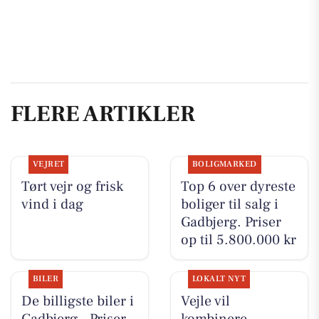
FLERE ARTIKLER
VEJRET
BOLIGMARKED
Tørt vejr og frisk
Top 6 over dyreste
vind i dag
boliger til salg i
Gadbjerg. Priser
op til 5.800.000 kr
BILER
LOKALT NYT
De billigste biler i
Vejle vil