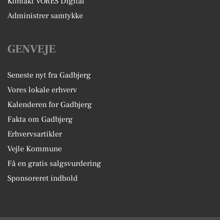
Kontakt VORES Digital
Administrer samtykke
GENVEJE
Seneste nyt fra Gadbjerg
Vores lokale erhverv
Kalenderen for Gadbjerg
Fakta om Gadbjerg
Erhvervsartikler
Vejle Kommune
Få en gratis salgsvurdering
Sponsoreret indhold