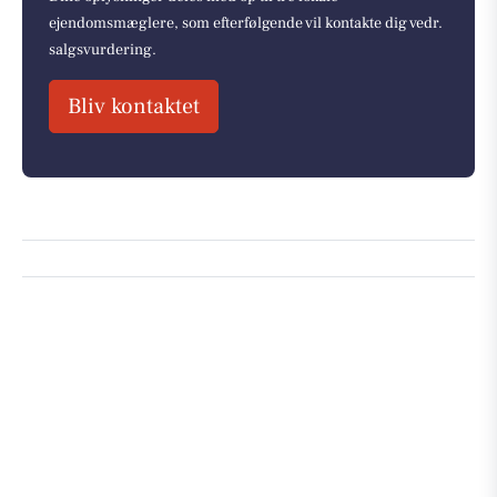
ejendomsmæglere, som efterfølgende vil kontakte dig vedr.
salgsvurdering.
Bliv kontaktet