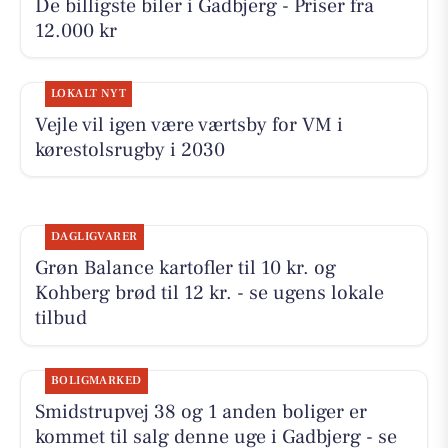
De billigste biler i Gadbjerg - Priser fra
12.000 kr
LOKALT NYT
Vejle vil igen være værtsby for VM i
kørestolsrugby i 2030
DAGLIGVARER
Grøn Balance kartofler til 10 kr. og
Kohberg brød til 12 kr. - se ugens lokale
tilbud
BOLIGMARKED
Smidstrupvej 38 og 1 anden boliger er
kommet til salg denne uge i Gadbjerg - se