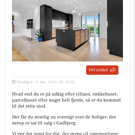
Del artikel
Onsdag d. 11. dec. 2024 - kl. 13:53
Hvad end du er på udkig efter villaen, rækkehuset,
parcelhuset eller noget helt fjerde, så er du kommet
til det rette sted.
Her får du nemlig en oversigt over de boliger, der
netop er sat til salg i Gadbjerg.
Vi gør det nemt for dig, der gerne vil sammenligne