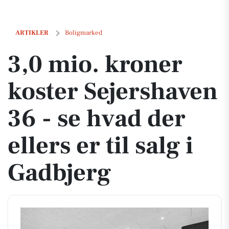
3,0 mio. kroner koster Sejershaven 36 - se hvad der ellers er til salg 
ARTIKLER
Boligmarked
3,0 mio. kroner
koster Sejershaven
36 - se hvad der
ellers er til salg i
Gadbjerg