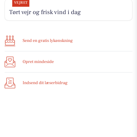
VEJRET
Tørt vejr og frisk vind i dag
Send en gratis lykønskning
Opret mindeside
Indsend dit læserbidrag