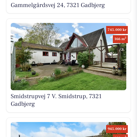
Gammelgårdsvej 24, 7321 Gadbjerg
745.000 kr
2
166 m
Smidstrupvej 7 V. Smidstrup, 7321
Gadbjerg
945.000 kr
2