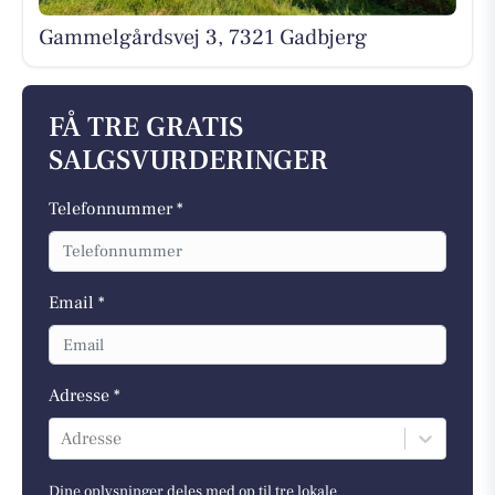
Gammelgårdsvej 3, 7321 Gadbjerg
FÅ TRE GRATIS
SALGSVURDERINGER
Telefonnummer *
Email *
Adresse *
Adresse
Dine oplysninger deles med op til tre lokale