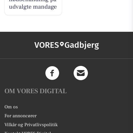
udvalgte mandage
VORES
Gadbjerg
OM VORES DIGITAL
Om os
For annoncører
Vilkår og Privatlivspolitik