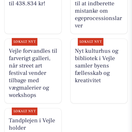
til 438.834 kr!
til at indberette
mistanke om
egeprocessionslar
ver
LOKALT NYT
LOKALT NYT
Vejle forvandles til
Nyt kulturhus og
farverigt galleri,
bibliotek i Vejle
når street art
samler byens
festival vender
fællesskab og
tilbage med
kreativitet
vægmalerier og
workshops
LOKALT NYT
Tandplejen i Vejle
holder