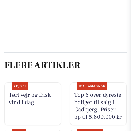
FLERE ARTIKLER
VEJRET
BOLIGMARKED
Tørt vejr og frisk
Top 6 over dyreste
vind i dag
boliger til salg i
Gadbjerg. Priser
op til 5.800.000 kr