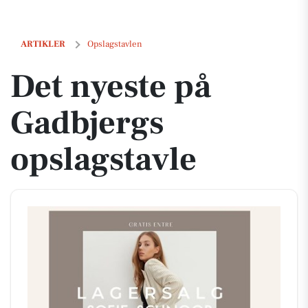
Det nyeste på Gadbjergs opslagstavle
ARTIKLER
Opslagstavlen
Det nyeste på
Gadbjergs
opslagstavle