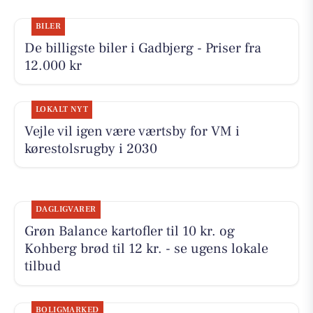
BILER
De billigste biler i Gadbjerg - Priser fra
12.000 kr
LOKALT NYT
Vejle vil igen være værtsby for VM i
kørestolsrugby i 2030
DAGLIGVARER
Grøn Balance kartofler til 10 kr. og
Kohberg brød til 12 kr. - se ugens lokale
tilbud
BOLIGMARKED