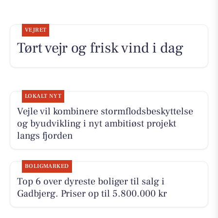
VEJRET
Tørt vejr og frisk vind i dag
LOKALT NYT
Vejle vil kombinere stormflodsbeskyttelse
og byudvikling i nyt ambitiøst projekt
langs fjorden
BOLIGMARKED
Top 6 over dyreste boliger til salg i
Gadbjerg. Priser op til 5.800.000 kr