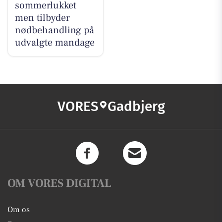
sommerlukket
men tilbyder
nødbehandling på
udvalgte mandage
VORES
Gadbjerg
OM VORES DIGITAL
Om os