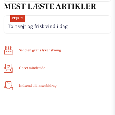
MEST LÆSTE ARTIKLER
VEJRET
Tørt vejr og frisk vind i dag
Send en gratis lykønskning
Opret mindeside
Indsend dit læserbidrag