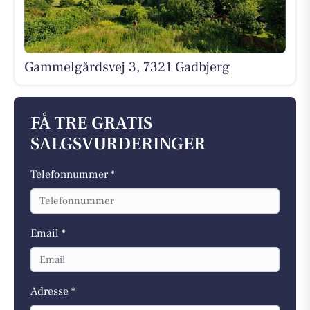
Gammelgårdsvej 3, 7321 Gadbjerg
FÅ TRE GRATIS
SALGSVURDERINGER
Telefonnummer *
Email *
Adresse *