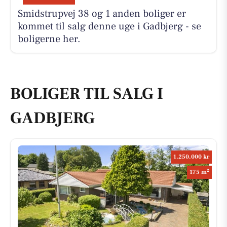
Smidstrupvej 38 og 1 anden boliger er
kommet til salg denne uge i Gadbjerg - se
boligerne her.
BOLIGER TIL SALG I
GADBJERG
1.250.000 kr
2
175 m