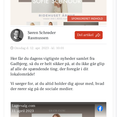
Søren Schrøder
Del artikel
Rasmussen
Onsdag d. 12. apr. 2023 - kl. 10:01
Her får du dagens vigtigste nyheder samlet fra
Gadbjerg, så du er helt sikker på, at du ikke går glip
af alle de spændende ting, der foregår i dit
lokalområde!
Vi sørger for, at du altid holder dig ajour med, hvad
der rører sig på de sociale medier.
Lagersalg.com
11. april 2023