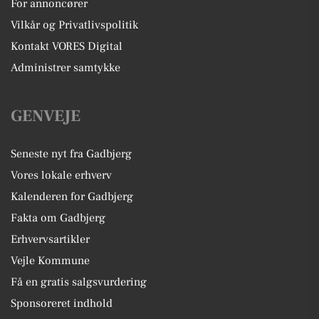
For annoncører
Vilkår og Privatlivspolitik
Kontakt VORES Digital
Administrer samtykke
GENVEJE
Seneste nyt fra Gadbjerg
Vores lokale erhverv
Kalenderen for Gadbjerg
Fakta om Gadbjerg
Erhvervsartikler
Vejle Kommune
Få en gratis salgsvurdering
Sponsoreret indhold