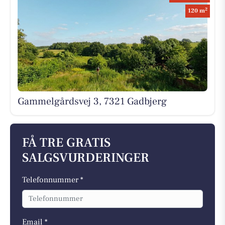
2
120 m
Gammelgårdsvej 3, 7321 Gadbjerg
FÅ TRE GRATIS
SALGSVURDERINGER
Telefonnummer *
Email *