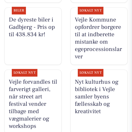
BILER
LOKALT NYT
De dyreste biler i
Vejle Kommune
Gadbjerg - Pris op
opfordrer borgere
til 438.834 kr!
til at indberette
mistanke om
egeprocessionslar
ver
LOKALT NYT
LOKALT NYT
Vejle forvandles til
Nyt kulturhus og
farverigt galleri,
bibliotek i Vejle
når street art
samler byens
festival vender
fællesskab og
tilbage med
kreativitet
vægmalerier og
workshops