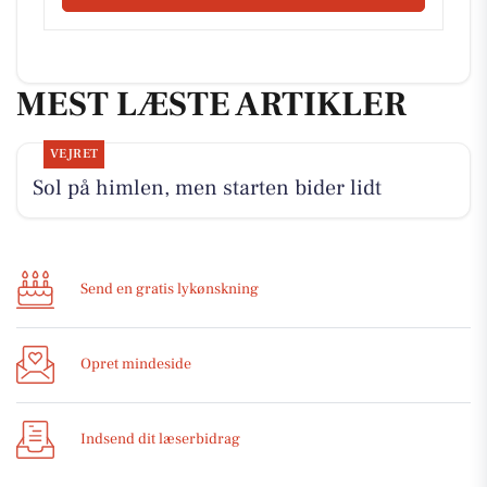
MEST LÆSTE ARTIKLER
VEJRET
Sol på himlen, men starten bider lidt
Send en gratis lykønskning
Opret mindeside
Indsend dit læserbidrag