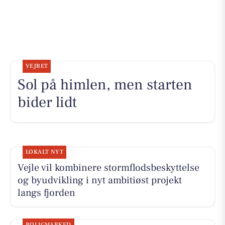
VEJRET
Sol på himlen, men starten
bider lidt
LOKALT NYT
Vejle vil kombinere stormflodsbeskyttelse
og byudvikling i nyt ambitiøst projekt
langs fjorden
BOLIGMARKED