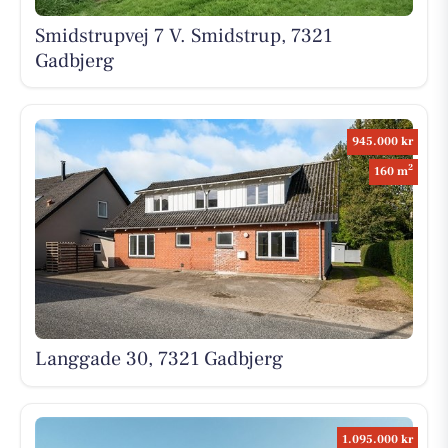
Smidstrupvej 7 V. Smidstrup, 7321
Gadbjerg
945.000 kr
2
160 m
Langgade 30, 7321 Gadbjerg
1.095.000 kr