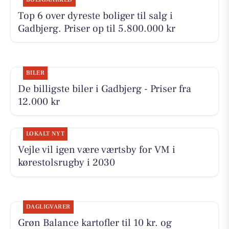
Top 6 over dyreste boliger til salg i
Gadbjerg. Priser op til 5.800.000 kr
BILER
De billigste biler i Gadbjerg - Priser fra
12.000 kr
LOKALT NYT
Vejle vil igen være værtsby for VM i
kørestolsrugby i 2030
DAGLIGVARER
Grøn Balance kartofler til 10 kr. og