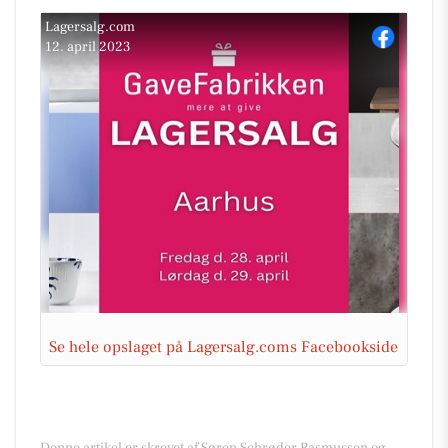
Lagersalg.com
12. april 2023
Se hele opslaget på Lagersalg.coms Facebookside