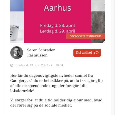
Søren Schrøder
Del artikel
Rasmussen
Torsdag d. 13. apr. 2023 - kl. 10:01
Her får du dagens vigtigste nyheder samlet fra
Gadbjerg, så du er helt sikker på, at du ikke går glip
af alle de spændende ting, der foregår i dit
lokalområde!
Vi sørger for, at du altid holder dig ajour med, hvad
der rører sig på de sociale medier.