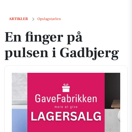
En finger på pulsen i Gadbjerg
ARTIKLER
Opslagstavlen
En finger på
pulsen i Gadbjerg