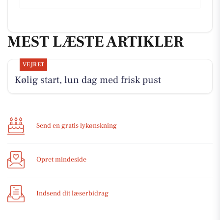
MEST LÆSTE ARTIKLER
VEJRET
Kølig start, lun dag med frisk pust
Send en gratis lykønskning
Opret mindeside
Indsend dit læserbidrag