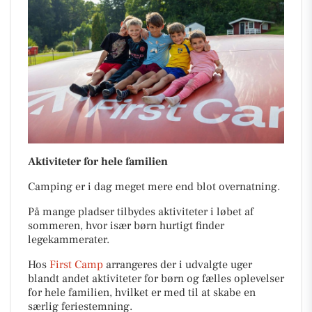
Aktiviteter for hele familien
Camping er i dag meget mere end blot overnatning.
På mange pladser tilbydes aktiviteter i løbet af
sommeren, hvor især børn hurtigt finder
legekammerater.
Hos
First Camp
arrangeres der i udvalgte uger
blandt andet aktiviteter for børn og fælles oplevelser
for hele familien, hvilket er med til at skabe en
særlig feriestemning.