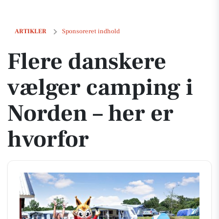
Flere danskere vælger camping i Norden – her er hvorfor
ARTIKLER
Sponsoreret indhold
Flere danskere
vælger camping i
Norden – her er
hvorfor