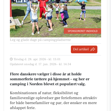
Leg og glade dage på campingpladserne
Del artikel
Tirsdag d. 28. apr. 2026 - kl. 13:01
Opdateret onsdag d. 17. jun. 2026 - kl. 14:34
Flere danskere vælger i disse år at holde
sommerferie tættere på hjemmet – og her er
camping i Norden blevet et populært valg.
Kombinationen af natur, fleksibilitet og
familievenlige oplevelser gør ferieformen attraktiv
for både børnefamilier og par, der ønsker en mere
afslappet ferie.