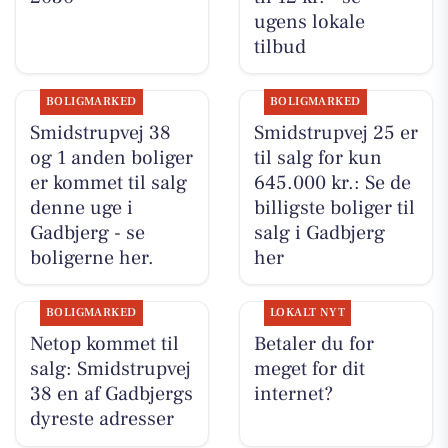
ugens lokale
tilbud
BOLIGMARKED
BOLIGMARKED
Smidstrupvej 38
Smidstrupvej 25 er
og 1 anden boliger
til salg for kun
er kommet til salg
645.000 kr.: Se de
denne uge i
billigste boliger til
Gadbjerg - se
salg i Gadbjerg
boligerne her.
her
BOLIGMARKED
LOKALT NYT
Netop kommet til
Betaler du for
salg: Smidstrupvej
meget for dit
38 en af Gadbjergs
internet?
dyreste adresser