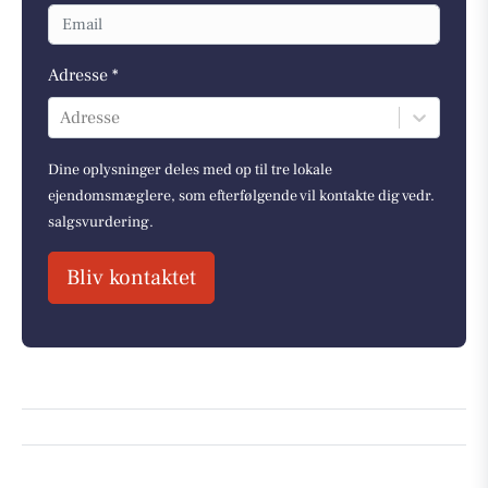
Adresse *
Adresse
Dine oplysninger deles med op til tre lokale
ejendomsmæglere, som efterfølgende vil kontakte dig vedr.
salgsvurdering.
Bliv kontaktet