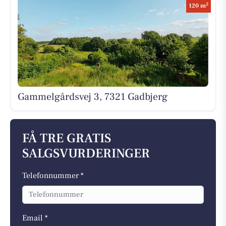
2
120 m
Gammelgårdsvej 3, 7321 Gadbjerg
FÅ TRE GRATIS
SALGSVURDERINGER
Telefonnummer *
Email *