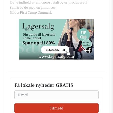
Dette indhold er annoncørbetalt og er produceret i
samarbejde med en annoncør.
Kilde: First Camp Danmark
Få lokale nyheder GRATIS
Email
Tilmeld