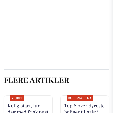
FLERE ARTIKLER
VEJRET
BOLIGMARKED
Kølig start, lun
Top 6 over dyreste
dag med frisk pust
boliger til salg i