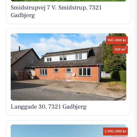
Smidstrupvej 7 V. Smidstrup, 7321
Gadbjerg
945.000 kr
2
160 m
Langgade 30, 7321 Gadbjerg
1.095.000 kr