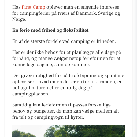
Hos
First Camp
oplever man en stigende interesse
for campingferier på tværs af Danmark, Sverige og
Norge.
En ferie med frihed og fleksibilitet
En af de største fordele ved camping er friheden.
Her er der ikke behov for at planlægge alle dage på
forhånd, og mange vælger netop ferieformen for at
kunne tage dagene, som de kommer.
Det giver mulighed for både afslapning og spontane
oplevelser – hvad enten det er en tur til stranden, en
udflugt i naturen eller en rolig dag på
campingpladsen.
Samtidig kan ferieformen tilpasses forskellige
behov og budgetter, da man kan vælge mellem alt
fra telt og campingvogn til hytter.