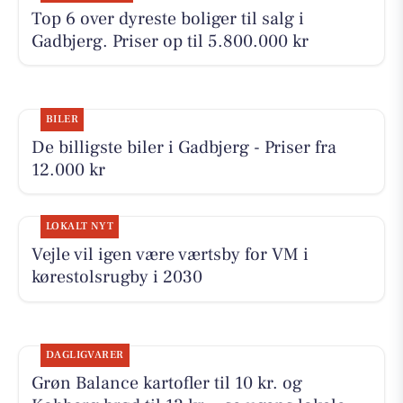
Top 6 over dyreste boliger til salg i
Gadbjerg. Priser op til 5.800.000 kr
BILER
De billigste biler i Gadbjerg - Priser fra
12.000 kr
LOKALT NYT
Vejle vil igen være værtsby for VM i
kørestolsrugby i 2030
DAGLIGVARER
Grøn Balance kartofler til 10 kr. og