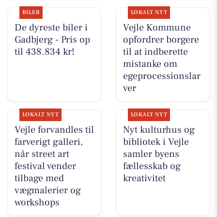
BILER
LOKALT NYT
De dyreste biler i
Vejle Kommune
Gadbjerg - Pris op
opfordrer borgere
til 438.834 kr!
til at indberette
mistanke om
egeprocessionslar
ver
LOKALT NYT
LOKALT NYT
Vejle forvandles til
Nyt kulturhus og
farverigt galleri,
bibliotek i Vejle
når street art
samler byens
festival vender
fællesskab og
tilbage med
kreativitet
vægmalerier og
workshops