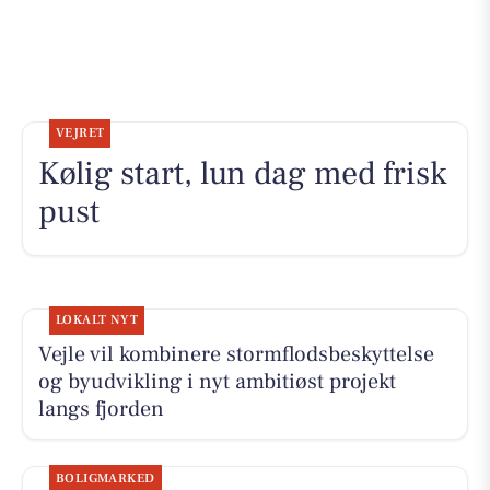
VEJRET
Kølig start, lun dag med frisk
pust
LOKALT NYT
Vejle vil kombinere stormflodsbeskyttelse
og byudvikling i nyt ambitiøst projekt
langs fjorden
BOLIGMARKED