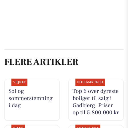
FLERE ARTIKLER
VEJRET
BOLIGMARKED
Sol og
Top 6 over dyreste
sommerstemning
boliger til salg i
i dag
Gadbjerg. Priser
op til 5.800.000 kr