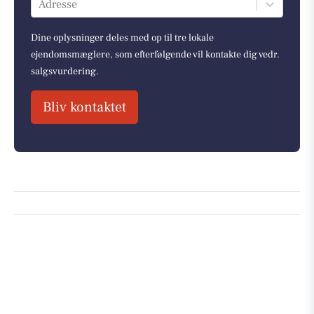
Adresse
Dine oplysninger deles med op til tre lokale
ejendomsmæglere, som efterfølgende vil kontakte dig vedr.
salgsvurdering.
Bliv kontaktet