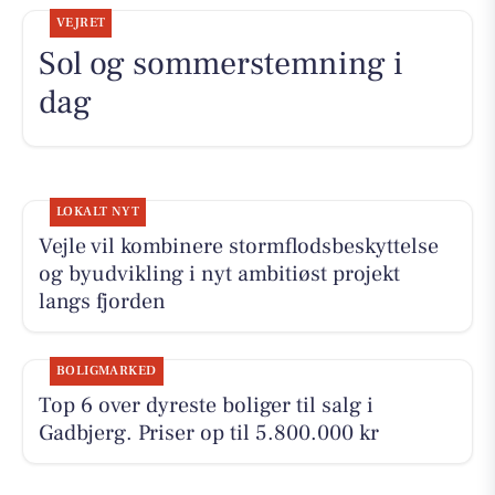
VEJRET
Sol og sommerstemning i
dag
LOKALT NYT
Vejle vil kombinere stormflodsbeskyttelse
og byudvikling i nyt ambitiøst projekt
langs fjorden
BOLIGMARKED
Top 6 over dyreste boliger til salg i
Gadbjerg. Priser op til 5.800.000 kr