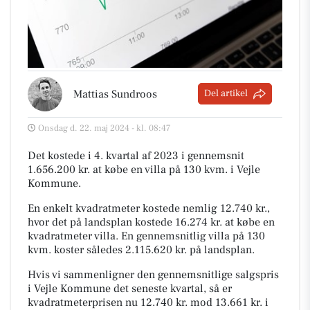
Mattias Sundroos
Del artikel
Onsdag d. 22. maj 2024 - kl. 08:47
Det kostede i 4. kvartal af 2023 i gennemsnit
1.656.200 kr. at købe en villa på 130 kvm. i Vejle
Kommune.
En enkelt kvadratmeter kostede nemlig 12.740 kr.,
hvor det på landsplan kostede 16.274 kr. at købe en
kvadratmeter villa. En gennemsnitlig villa på 130
kvm. koster således 2.115.620 kr. på landsplan.
Hvis vi sammenligner den gennemsnitlige salgspris
i Vejle Kommune det seneste kvartal, så er
kvadratmeterprisen nu 12.740 kr. mod 13.661 kr. i