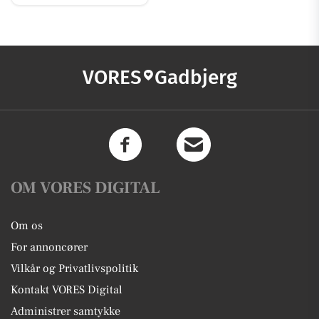
VORES
Gadbjerg
OM VORES DIGITAL
Om os
For annoncører
Vilkår og Privatlivspolitik
Kontakt VORES Digital
Administrer samtykke