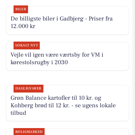
BILER
De billigste biler i Gadbjerg - Priser fra
12.000 kr
LOKALT NYT
Vejle vil igen være værtsby for VM i
kørestolsrugby i 2030
DAGLIGVARER
Grøn Balance kartofler til 10 kr. og
Kohberg brød til 12 kr. - se ugens lokale
tilbud
BOLIGMARKED