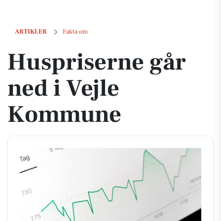
Huspriserne går ned i Vejle Kommune
ARTIKLER
Fakta om
Huspriserne går
ned i Vejle
Kommune