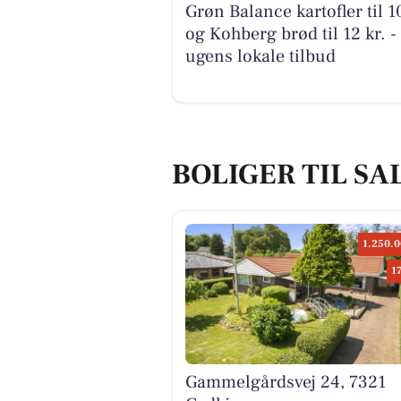
Grøn Balance kartofler til 10
og Kohberg brød til 12 kr. -
ugens lokale tilbud
BOLIGER TIL SA
1.250.0
1
Gammelgårdsvej 24, 7321