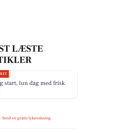
ST LÆSTE
TIKLER
JRET
g start, lun dag med frisk
t
Send en gratis lykønskning