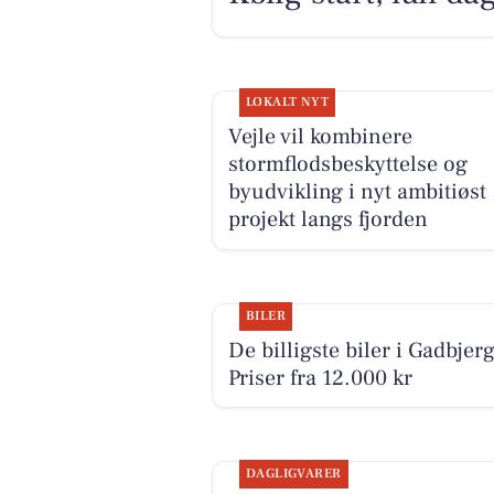
LOKALT NYT
Vejle vil kombinere
stormflodsbeskyttelse og
byudvikling i nyt ambitiøst
projekt langs fjorden
BILER
De billigste biler i Gadbjerg
Priser fra 12.000 kr
DAGLIGVARER