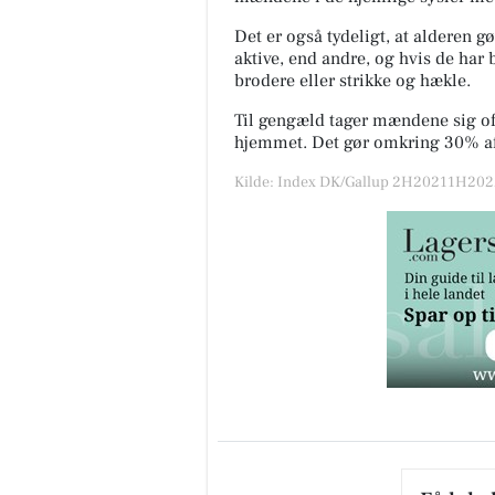
Det er også tydeligt, at alderen g
aktive, end andre, og hvis de har
brodere eller strikke og hækle.
Til gengæld tager mændene sig oft
hjemmet. Det gør omkring 30% a
Kilde: Index DK/Gallup 2H20211H2022