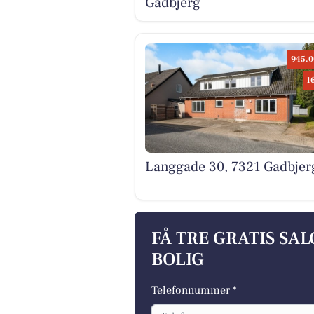
Gadbjerg
945.0
1
Langgade 30, 7321 Gadbjer
FÅ TRE GRATIS SA
BOLIG
Telefonnummer *