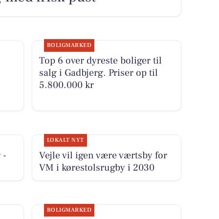
BOLIGMARKED
Top 6 over dyreste boliger til
salg i Gadbjerg. Priser op til
5.800.000 kr
LOKALT NYT
 -
Vejle vil igen være værtsby for
VM i kørestolsrugby i 2030
BOLIGMARKED