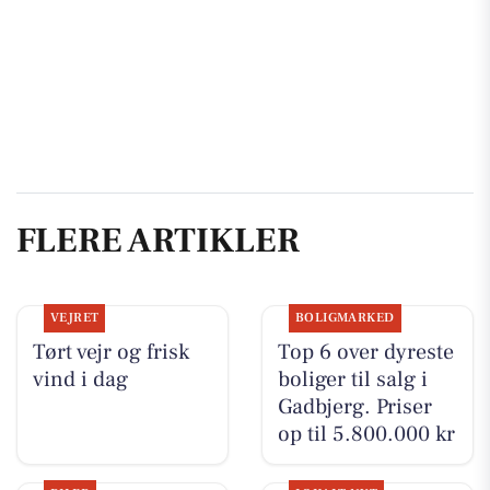
FLERE ARTIKLER
VEJRET
BOLIGMARKED
Tørt vejr og frisk
Top 6 over dyreste
vind i dag
boliger til salg i
Gadbjerg. Priser
op til 5.800.000 kr