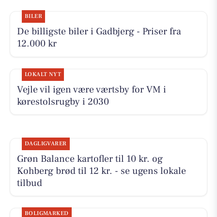
BILER
De billigste biler i Gadbjerg - Priser fra
12.000 kr
LOKALT NYT
Vejle vil igen være værtsby for VM i
kørestolsrugby i 2030
DAGLIGVARER
Grøn Balance kartofler til 10 kr. og
Kohberg brød til 12 kr. - se ugens lokale
tilbud
BOLIGMARKED