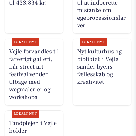
til 438.834 kr!
til at indberette
mistanke om
egeprocessionslar
ver
LOKALT NYT
LOKALT NYT
Vejle forvandles til
Nyt kulturhus og
farverigt galleri,
bibliotek i Vejle
når street art
samler byens
festival vender
fællesskab og
tilbage med
kreativitet
vægmalerier og
workshops
LOKALT NYT
Tandplejen i Vejle
holder