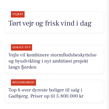
VEJRET
Tørt vejr og frisk vind i dag
LOKALT NYT
Vejle vil kombinere stormflodsbeskyttelse
og byudvikling i nyt ambitiøst projekt
langs fjorden
BOLIGMARKED
Top 6 over dyreste boliger til salg i
Gadbjerg. Priser op til 5.800.000 kr