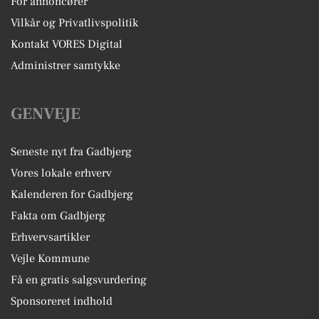
For annoncører
Vilkår og Privatlivspolitik
Kontakt VORES Digital
Administrer samtykke
GENVEJE
Seneste nyt fra Gadbjerg
Vores lokale erhverv
Kalenderen for Gadbjerg
Fakta om Gadbjerg
Erhvervsartikler
Vejle Kommune
Få en gratis salgsvurdering
Sponsoreret indhold