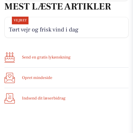
MEST LÆSTE ARTIKLER
VEJRET
Tørt vejr og frisk vind i dag
Send en gratis lykønskning
Opret mindeside
Indsend dit læserbidrag