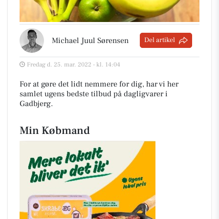
Michael Juul Sørensen
Del artikel
Fredag d. 25. mar. 2022 - kl. 14:04
For at gøre det lidt nemmere for dig, har vi her
samlet ugens bedste tilbud på dagligvarer i
Gadbjerg
.
Min Købmand