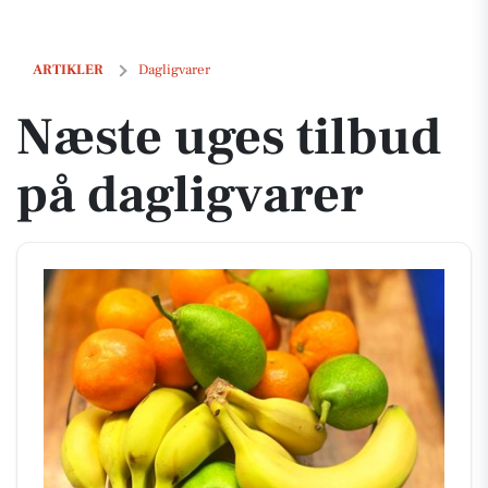
Næste uges tilbud på dagligvarer
ARTIKLER
Dagligvarer
Næste uges tilbud
på dagligvarer