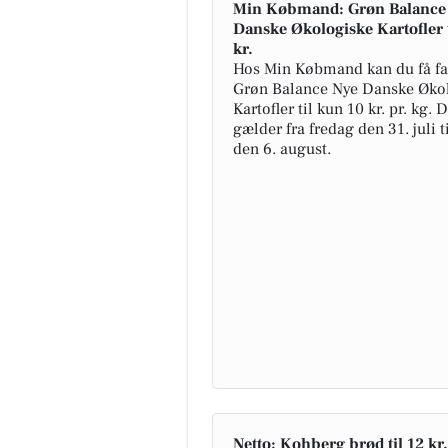
Min Købmand: Grøn Balance
Danske Økologiske Kartofler 
kr.
Hos Min Købmand kan du få fat
Grøn Balance Nye Danske Øko
Kartofler til kun 10 kr. pr. kg. 
gælder fra fredag den 31. juli t
den 6. august.
Netto: Kohberg brød til 12 kr.