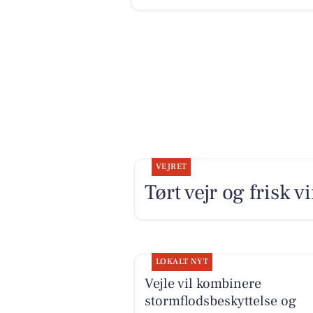
VEJRET
Tørt vejr og frisk v
LOKALT NYT
Vejle vil kombinere
stormflodsbeskyttelse og