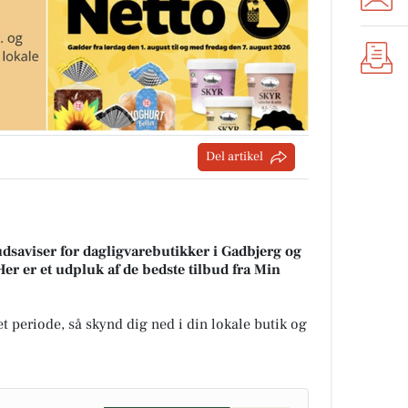
Del artikel
udsaviser for dagligvarebutikker i Gadbjerg og
Her er et udpluk af de bedste tilbud fra Min
t periode, så skynd dig ned i din lokale butik og