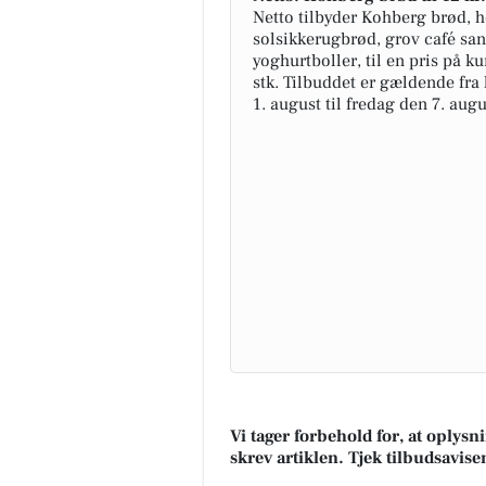
Netto tilbyder Kohberg brød, 
solsikkerugbrød, grov café san
yoghurtboller, til en pris på kun
stk. Tilbuddet er gældende fra
1. august til fredag den 7. augu
Vi tager forbehold for, at oplys
skrev artiklen. Tjek tilbudsavise