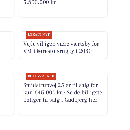
5.800.000 kr
LOKALT NYT
 -
Vejle vil igen være værtsby for
VM i kørestolsrugby i 2030
BOLIGMARKED
n
Smidstrupvej 25 er til salg for
kun 645.000 kr.: Se de billigste
boliger til salg i Gadbjerg her