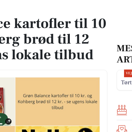
berg brød til 12 kr. - se ugens lokale tilbud
 kartofler til 10
rg brød til 12
ME
ns lokale tilbud
AR
VE
Tørt