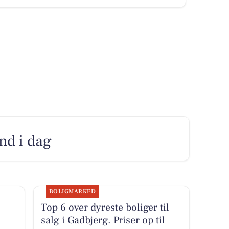
ind i dag
BOLIGMARKED
Top 6 over dyreste boliger til
salg i Gadbjerg. Priser op til