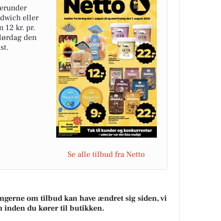
herunder
dwich eller
 12 kr. pr.
 lørdag den
st.
Se alle tilbud fra Netto
ningerne om tilbud kan have ændret sig siden, vi
n inden du kører til butikken.