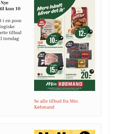
 Nye
til kun 10
 i en pose
logiske
Dette tilbud
il torsdag
Se alle tilbud fra Min
Købmand