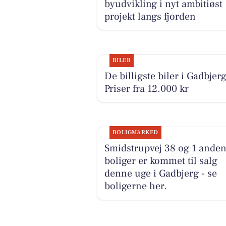
byudvikling i nyt ambitiøst
projekt langs fjorden
BILER
De billigste biler i Gadbjerg
Priser fra 12.000 kr
BOLIGMARKED
Smidstrupvej 38 og 1 ande
boliger er kommet til salg
denne uge i Gadbjerg - se
boligerne her.