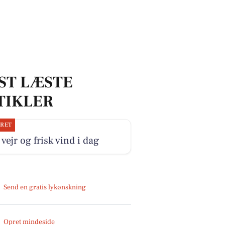
ST LÆSTE
TIKLER
JRET
 vejr og frisk vind i dag
Send en gratis lykønskning
Opret mindeside