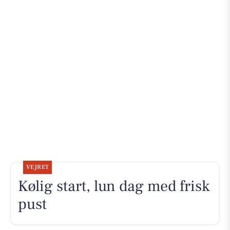
VEJRET
Kølig start, lun dag med frisk
pust