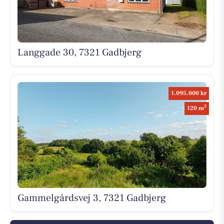
Langgade 30, 7321 Gadbjerg
1.095.000 kr
2
120 m
Gammelgårdsvej 3, 7321 Gadbjerg