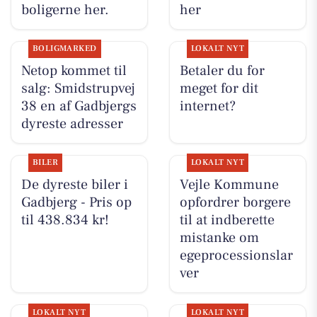
boligerne her.
her
BOLIGMARKED
LOKALT NYT
Netop kommet til
Betaler du for
salg: Smidstrupvej
meget for dit
38 en af Gadbjergs
internet?
dyreste adresser
BILER
LOKALT NYT
De dyreste biler i
Vejle Kommune
Gadbjerg - Pris op
opfordrer borgere
til 438.834 kr!
til at indberette
mistanke om
egeprocessionslar
ver
LOKALT NYT
LOKALT NYT