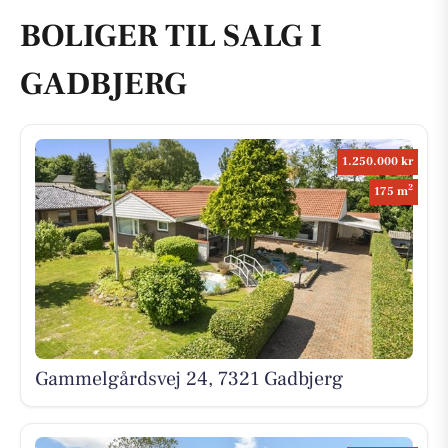
BOLIGER TIL SALG I
GADBJERG
1.250.000 kr
2
175 m
Gammelgårdsvej 24, 7321 Gadbjerg