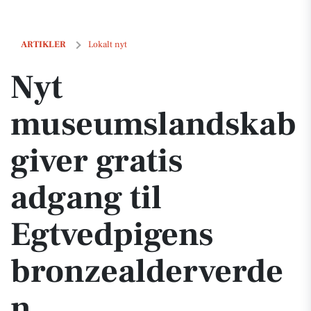
Nyt museumslandskab giver gratis adgang til Egtvedpigens bronzeal
ARTIKLER
Lokalt nyt
Nyt
museumslandskab
giver gratis
adgang til
Egtvedpigens
bronzealderverde
n