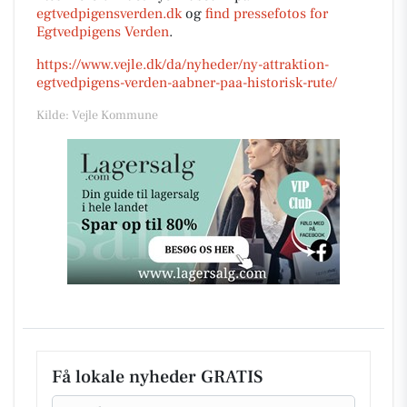
egtvedpigensverden.dk
og
find pressefotos for
Egtvedpigens Verden
.
https://www.vejle.dk/da/nyheder/ny-attraktion-
egtvedpigens-verden-aabner-paa-historisk-rute/
Kilde: Vejle Kommune
Få lokale nyheder GRATIS
Email