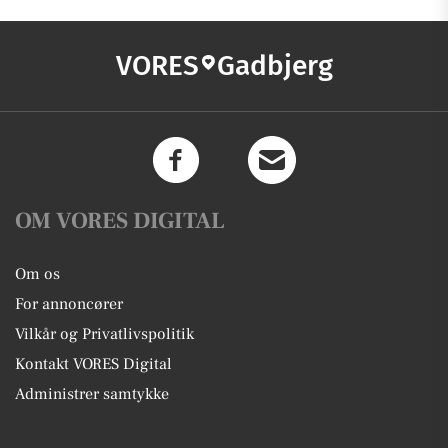
VORES
Gadbjerg
OM VORES DIGITAL
Om os
For annoncører
Vilkår og Privatlivspolitik
Kontakt VORES Digital
Administrer samtykke