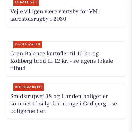
LOKALT NYT
Vejle vil igen være værtsby for VM i
kørestolsrugby i 2030
DAGLIGVARER
Grøn Balance kartofler til 10 kr. og
Kohberg brød til 12 kr. - se ugens lokale
tilbud
BOLIGMARKED
Smidstrupvej 38 og 1 anden boliger er
kommet til salg denne uge i Gadbjerg - se
boligerne her.