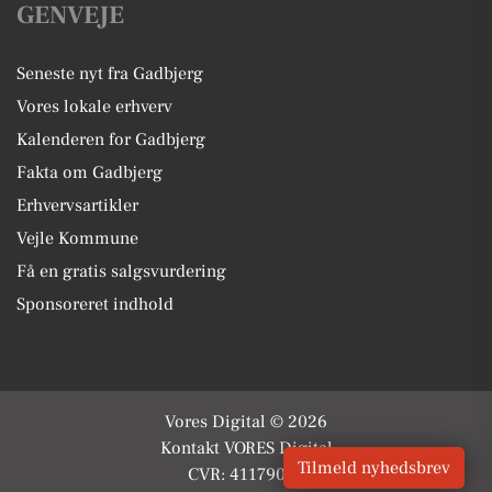
GENVEJE
Seneste nyt fra Gadbjerg
Vores lokale erhverv
Kalenderen for Gadbjerg
Fakta om Gadbjerg
Erhvervsartikler
Vejle Kommune
Få en gratis salgsvurdering
Sponsoreret indhold
Vores Digital © 2026
Kontakt VORES Digital
Tilmeld nyhedsbrev
CVR: 41179082