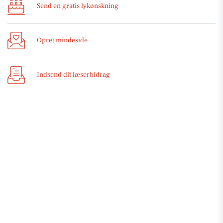
Send en gratis lykønskning
Opret mindeside
Indsend dit læserbidrag