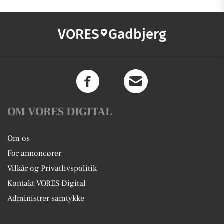
VORES
Gadbjerg
OM VORES DIGITAL
Om os
For annoncører
Vilkår og Privatlivspolitik
Kontakt VORES Digital
Administrer samtykke