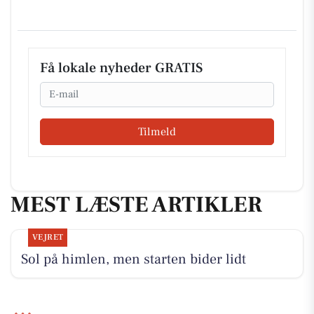
Få lokale nyheder GRATIS
Email
Tilmeld
MEST LÆSTE ARTIKLER
VEJRET
Sol på himlen, men starten bider lidt