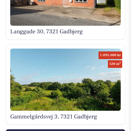
Langgade 30, 7321 Gadbjerg
1.095.000 kr
2
120 m
Gammelgårdsvej 3, 7321 Gadbjerg