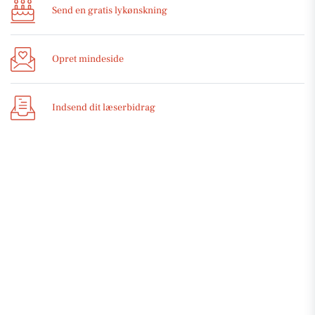
Send en gratis lykønskning
Opret mindeside
Indsend dit læserbidrag