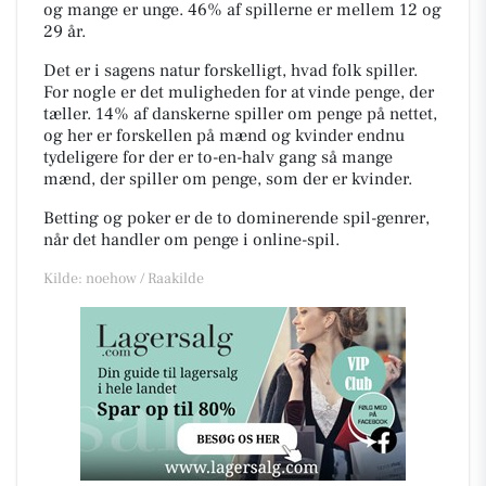
og mange er unge. 46% af spillerne er mellem 12 og
29 år.
Det er i sagens natur forskelligt, hvad folk spiller.
For nogle er det muligheden for at vinde penge, der
tæller. 14% af danskerne spiller om penge på nettet,
og her er forskellen på mænd og kvinder endnu
tydeligere for der er to-en-halv gang så mange
mænd, der spiller om penge, som der er kvinder.
Betting og poker er de to dominerende spil-genrer,
når det handler om penge i online-spil.
Kilde: noehow / Raakilde