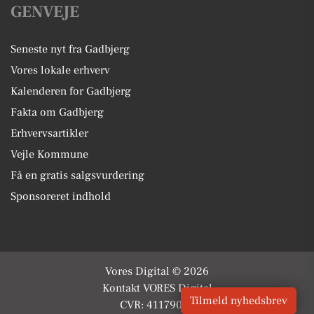
GENVEJE
Seneste nyt fra Gadbjerg
Vores lokale erhverv
Kalenderen for Gadbjerg
Fakta om Gadbjerg
Erhvervsartikler
Vejle Kommune
Få en gratis salgsvurdering
Sponsoreret indhold
Vores Digital © 2026
Kontakt VORES Digital
Tilmeld nyhedsbrev
CVR: 41179082