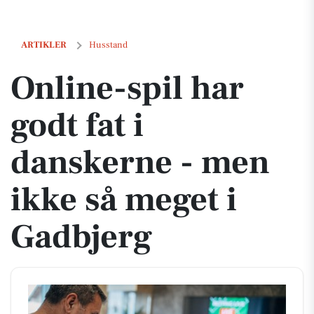
Online-spil har godt fat i danskerne - men ikke så meget i Gadbjerg
ARTIKLER
Husstand
Online-spil har
godt fat i
danskerne - men
ikke så meget i
Gadbjerg