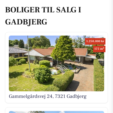
BOLIGER TIL SALG I
GADBJERG
1.250.000 kr
2
175 m
Gammelgårdsvej 24, 7321 Gadbjerg