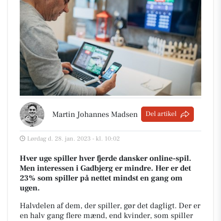
Martin Johannes Madsen
Del artikel
Lørdag d. 28. jan. 2023 - kl. 10:02
Hver uge spiller hver fjerde dansker online-spil.
Men interessen i Gadbjerg er mindre. Her er det
23% som spiller på nettet mindst en gang om
ugen.
Halvdelen af dem, der spiller, gør det dagligt. Der er
en halv gang flere mænd, end kvinder, som spiller