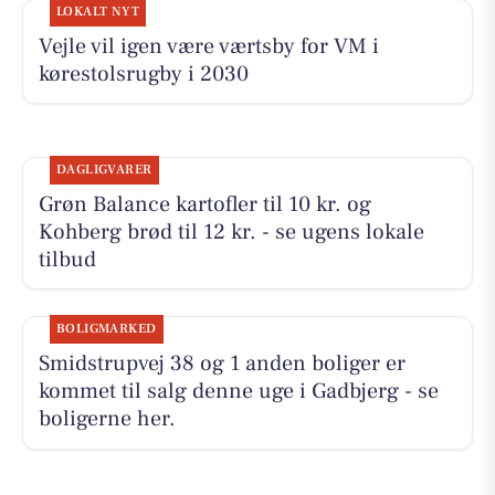
LOKALT NYT
Vejle vil igen være værtsby for VM i
kørestolsrugby i 2030
DAGLIGVARER
Grøn Balance kartofler til 10 kr. og
Kohberg brød til 12 kr. - se ugens lokale
tilbud
BOLIGMARKED
Smidstrupvej 38 og 1 anden boliger er
kommet til salg denne uge i Gadbjerg - se
boligerne her.