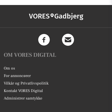
VORES
Gadbjerg
OM VORES DIGITAL
Om os
For annoncører
Vilkår og Privatlivspolitik
Kontakt VORES Digital
Administrer samtykke