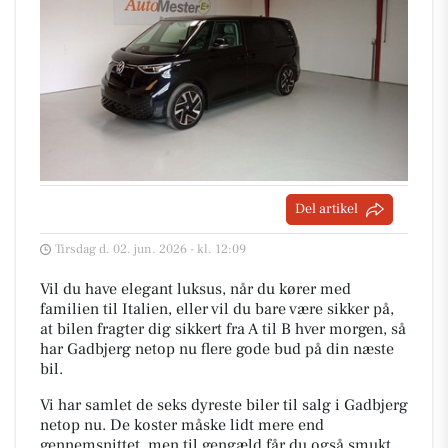
Del artikel
Tirsdag d. 02. jun. 2026 - kl. 12:09
Vil du have elegant luksus, når du kører med
familien til Italien, eller vil du bare være sikker på,
at bilen fragter dig sikkert fra A til B hver morgen, så
har Gadbjerg netop nu flere gode bud på din næste
bil.
Vi har samlet de seks dyreste biler til salg i Gadbjerg
netop nu. De koster måske lidt mere end
gennemsnittet, men til gengæld får du også smukt