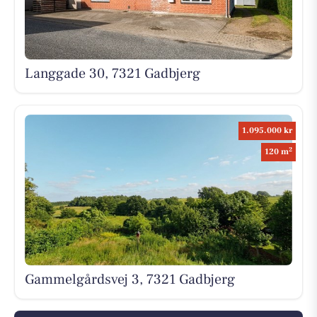
Langgade 30, 7321 Gadbjerg
1.095.000 kr
2
120 m
Gammelgårdsvej 3, 7321 Gadbjerg