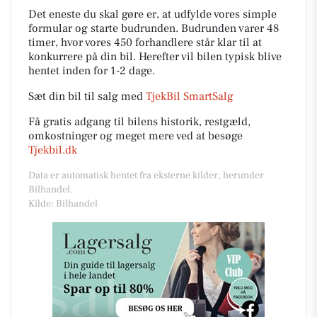
Det eneste du skal gøre er, at udfylde vores simple
formular og starte budrunden. Budrunden varer 48
timer, hvor vores 450 forhandlere står klar til at
konkurrere på din bil. Herefter vil bilen typisk blive
hentet inden for 1-2 dage.
Sæt din bil til salg med
TjekBil SmartSalg
Få gratis adgang til bilens historik, restgæld,
omkostninger og meget mere ved at besøge
Tjekbil.dk
Data er automatisk hentet fra eksterne kilder, herunder
Bilhandel.
Kilde: Bilhandel