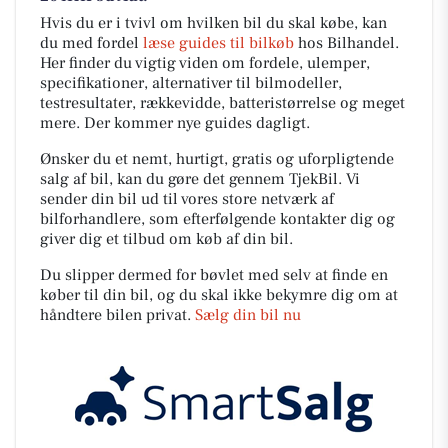
Hvis du er i tvivl om hvilken bil du skal købe, kan
du med fordel
læse guides til bilkøb
hos Bilhandel.
Her finder du vigtig viden om fordele, ulemper,
specifikationer, alternativer til bilmodeller,
testresultater, rækkevidde, batteristørrelse og meget
mere. Der kommer nye guides dagligt.
Ønsker du et nemt, hurtigt, gratis og uforpligtende
salg af bil, kan du gøre det gennem TjekBil. Vi
sender din bil ud til vores store netværk af
bilforhandlere, som efterfølgende kontakter dig og
giver dig et tilbud om køb af din bil.
Du slipper dermed for bøvlet med selv at finde en
køber til din bil, og du skal ikke bekymre dig om at
håndtere bilen privat.
Sælg din bil nu