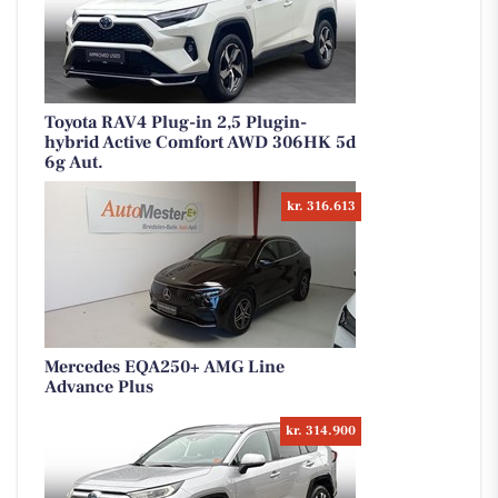
Toyota RAV4 Plug-in 2,5 Plugin-
hybrid Active Comfort AWD 306HK 5d
6g Aut.
kr. 316.613
Mercedes EQA250+ AMG Line
Advance Plus
kr. 314.900