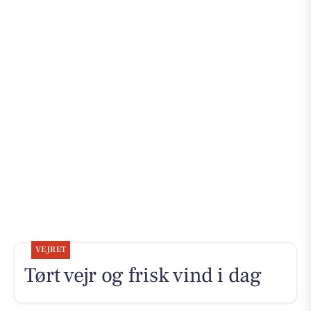
VEJRET
Tørt vejr og frisk vind i dag