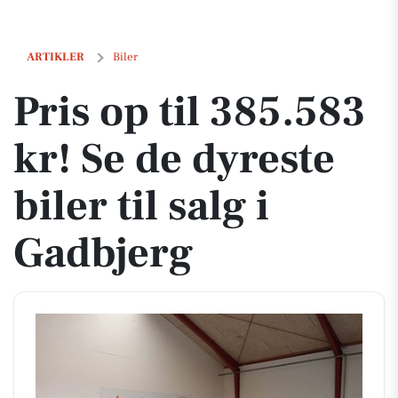
Pris op til 385.583 kr! Se de dyreste biler til salg i Gadbjerg
ARTIKLER
Biler
Pris op til 385.583
kr! Se de dyreste
biler til salg i
Gadbjerg