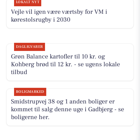
LOKALT NYT
Vejle vil igen være værtsby for VM i
kørestolsrugby i 2030
DAGLIGVARER
Grøn Balance kartofler til 10 kr. og
Kohberg brød til 12 kr. - se ugens lokale
tilbud
BOLIGMARKED
Smidstrupvej 38 og 1 anden boliger er
kommet til salg denne uge i Gadbjerg - se
boligerne her.