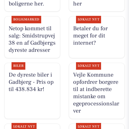
boligerne her.
her
BOLIGMARKED
LOKALT NYT
Netop kommet til
Betaler du for
salg: Smidstrupvej
meget for dit
38 en af Gadbjergs
internet?
dyreste adresser
BILER
LOKALT NYT
De dyreste biler i
Vejle Kommune
Gadbjerg - Pris op
opfordrer borgere
til 438.834 kr!
til at indberette
mistanke om
egeprocessionslar
ver
LOKALT NYT
LOKALT NYT