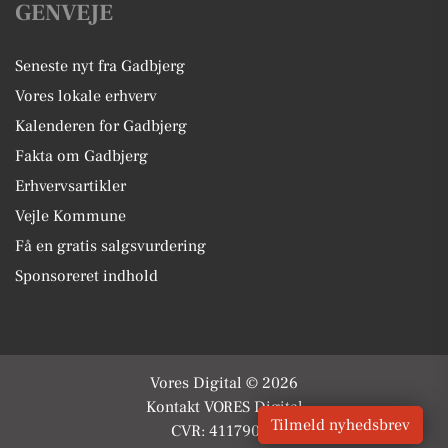
GENVEJE
Seneste nyt fra Gadbjerg
Vores lokale erhverv
Kalenderen for Gadbjerg
Fakta om Gadbjerg
Erhvervsartikler
Vejle Kommune
Få en gratis salgsvurdering
Sponsoreret indhold
Vores Digital © 2026
Kontakt VORES Digital
Tilmeld nyhedsbrev
CVR: 41179082