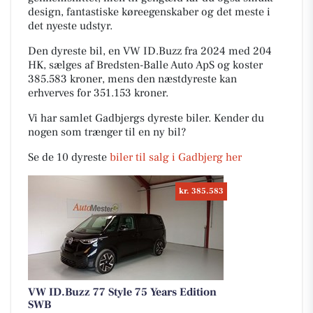
design, fantastiske køreegenskaber og det meste i
det nyeste udstyr.
Den dyreste bil, en VW ID.Buzz fra 2024 med 204
HK, sælges af Bredsten-Balle Auto ApS og koster
385.583 kroner, mens den næstdyreste kan
erhverves for 351.153 kroner.
Vi har samlet Gadbjergs dyreste biler. Kender du
nogen som trænger til en ny bil?
Se de 10 dyreste
biler til salg i Gadbjerg her
kr. 385.583
VW ID.Buzz 77 Style 75 Years Edition
SWB