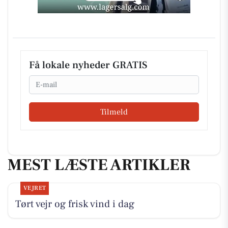
Få lokale nyheder GRATIS
Email
Tilmeld
MEST LÆSTE ARTIKLER
VEJRET
Tørt vejr og frisk vind i dag