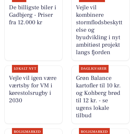
De billigste biler i
Vejle vil
Gadbjerg - Priser
kombinere
fra 12.000 kr
stormflodsbeskytt
else og
byudvikling i nyt
ambitiøst projekt
langs fjorden
LOKALT NYT
DAGLIGVARER
Vejle vil igen være
Grøn Balance
værtsby for VM i
kartofler til 10 kr.
kørestolsrugby i
og Kohberg brød
2030
til 12 kr. - se
ugens lokale
tilbud
BOLIGMARKED
BOLIGMARKED