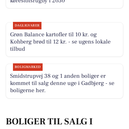
kørestolsrugby i 2030
DAGLIGVARER
Grøn Balance kartofler til 10 kr. og
Kohberg brød til 12 kr. - se ugens lokale
tilbud
BOLIGMARKED
Smidstrupvej 38 og 1 anden boliger er
kommet til salg denne uge i Gadbjerg - se
boligerne her.
BOLIGER TIL SALG I