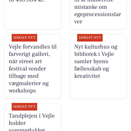
mistanke om
egeprocessionslar
ver
LOKALT NYT
LOKALT NYT
Vejle forvandles til
Nyt kulturhus og
farverigt galleri,
bibliotek i Vejle
når street art
samler byens
festival vender
fællesskab og
tilbage med
kreativitet
vægmalerier og
workshops
LOKALT NYT
Tandplejen i Vejle
holder
sommerlukket