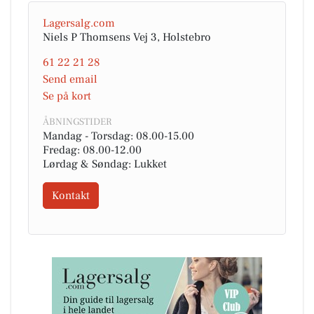
Lagersalg.com
Niels P Thomsens Vej 3, Holstebro
61 22 21 28
Send email
Se på kort
ÅBNINGSTIDER
Mandag - Torsdag: 08.00-15.00
Fredag: 08.00-12.00
Lørdag & Søndag: Lukket
Kontakt