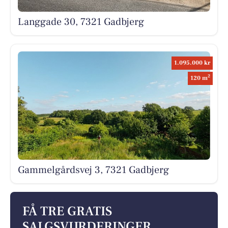
Langgade 30, 7321 Gadbjerg
1.095.000 kr
2
120 m
Gammelgårdsvej 3, 7321 Gadbjerg
FÅ TRE GRATIS
SALGSVURDERINGER