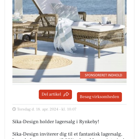
Del artikel
Besøg virksomheden
Torsdag d. 18. apr. 2024 - kl. 10:07
Sika-Design holder lagersalg i Rynkeby!
Sika-Design inviterer dig til et fantastisk lagersalg,