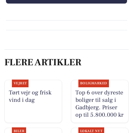
FLERE ARTIKLER
VEJRET
BOLIGMARKED
Tørt vejr og frisk
Top 6 over dyreste
vind i dag
boliger til salg i
Gadbjerg. Priser
op til 5.800.000 kr
BILER
LOKALT NYT