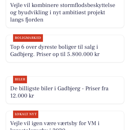
Vejle vil kombinere stormflodsbeskyttelse
og byudvikling i nyt ambitiøst projekt
langs fjorden
BOLIGMARKED
Top 6 over dyreste boliger til salg i
Gadbjerg. Priser op til 5.800.000 kr
BILER
De billigste biler i Gadbjerg - Priser fra
12.000 kr
LOKALT NYT
Vejle vil igen være værtsby for VM i