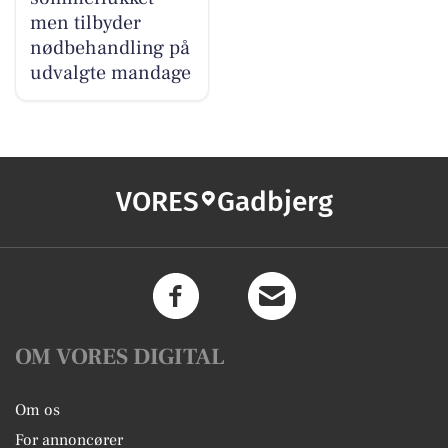
men tilbyder
nødbehandling på
udvalgte mandage
VORES
Gadbjerg
OM VORES DIGITAL
Om os
For annoncører