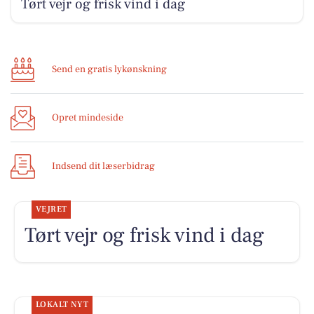
Tørt vejr og frisk vind i dag
Send en gratis lykønskning
Opret mindeside
Indsend dit læserbidrag
VEJRET
Tørt vejr og frisk vind i dag
LOKALT NYT