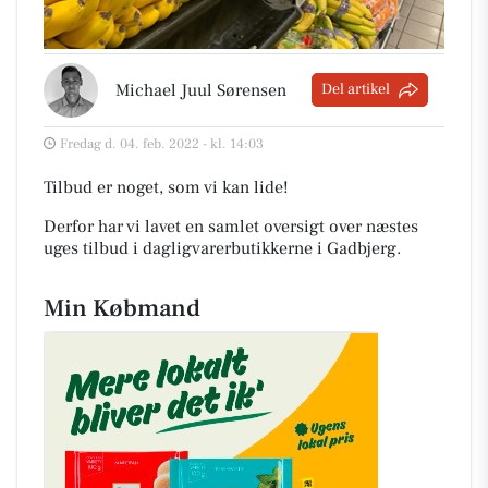
Michael Juul Sørensen
Del artikel
Fredag d. 04. feb. 2022 - kl. 14:03
Tilbud er noget, som vi kan lide!
Derfor har vi lavet en samlet oversigt over næstes
uges tilbud i dagligvarerbutikkerne i Gadbjerg
.
Min Købmand