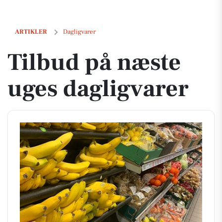
Tilbud på næste uges dagligvarer
ARTIKLER
Dagligvarer
Tilbud på næste
uges dagligvarer