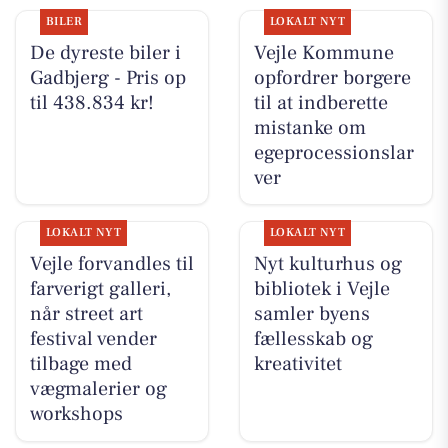
BILER
LOKALT NYT
De dyreste biler i
Vejle Kommune
Gadbjerg - Pris op
opfordrer borgere
til 438.834 kr!
til at indberette
mistanke om
egeprocessionslar
ver
LOKALT NYT
LOKALT NYT
Vejle forvandles til
Nyt kulturhus og
farverigt galleri,
bibliotek i Vejle
når street art
samler byens
festival vender
fællesskab og
tilbage med
kreativitet
vægmalerier og
workshops