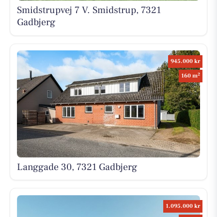
Smidstrupvej 7 V. Smidstrup, 7321
Gadbjerg
945.000 kr
2
160 m
Langgade 30, 7321 Gadbjerg
1.095.000 kr