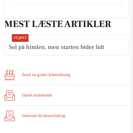
MEST LÆSTE ARTIKLER
VEJRET
Sol på himlen, men starten bider lidt
Send en gratis lykønskning
Opret mindeside
Indsend dit læserbidrag