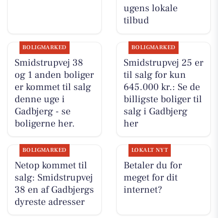
ugens lokale
tilbud
BOLIGMARKED
BOLIGMARKED
Smidstrupvej 38
Smidstrupvej 25 er
og 1 anden boliger
til salg for kun
er kommet til salg
645.000 kr.: Se de
denne uge i
billigste boliger til
Gadbjerg - se
salg i Gadbjerg
boligerne her.
her
BOLIGMARKED
LOKALT NYT
Netop kommet til
Betaler du for
salg: Smidstrupvej
meget for dit
38 en af Gadbjergs
internet?
dyreste adresser