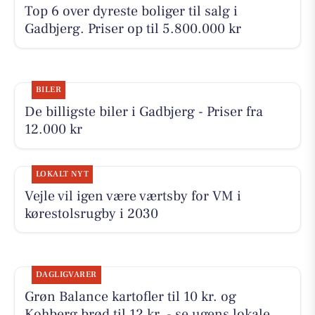
Top 6 over dyreste boliger til salg i
Gadbjerg. Priser op til 5.800.000 kr
BILER
De billigste biler i Gadbjerg - Priser fra
12.000 kr
LOKALT NYT
Vejle vil igen være værtsby for VM i
kørestolsrugby i 2030
DAGLIGVARER
Grøn Balance kartofler til 10 kr. og
Kohberg brød til 12 kr. - se ugens lokale