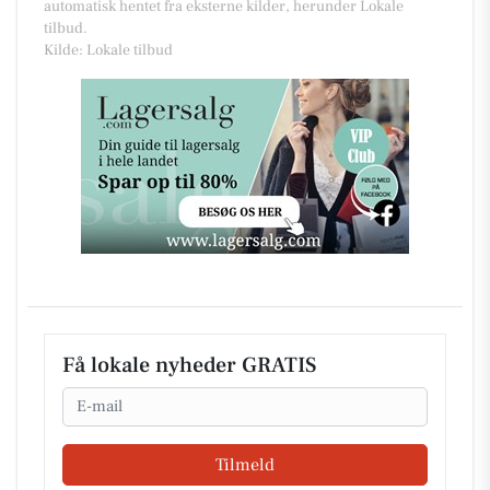
automatisk hentet fra eksterne kilder, herunder Lokale
tilbud.
Kilde: Lokale tilbud
Få lokale nyheder GRATIS
Email
Tilmeld