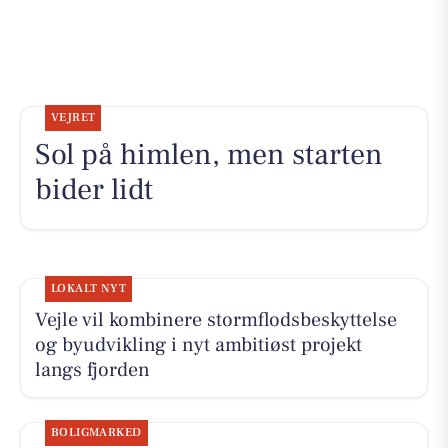
VEJRET
Sol på himlen, men starten
bider lidt
LOKALT NYT
Vejle vil kombinere stormflodsbeskyttelse
og byudvikling i nyt ambitiøst projekt
langs fjorden
BOLIGMARKED