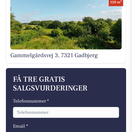
2
120 m
Gammelgårdsvej 3, 7321 Gadbjerg
FÅ TRE GRATIS
SALGSVURDERINGER
Telefonnummer *
Email *