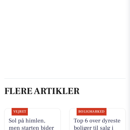
FLERE ARTIKLER
VEJRET
BOLIGMARKED
Sol på himlen,
Top 6 over dyreste
men starten bider
boliger til salg i