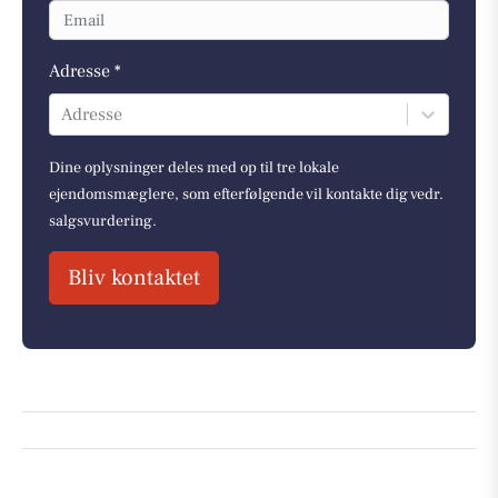
Adresse *
Adresse
Dine oplysninger deles med op til tre lokale
ejendomsmæglere, som efterfølgende vil kontakte dig vedr.
salgsvurdering.
Bliv kontaktet