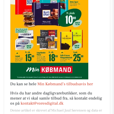
Du kan se hele
Min Købmand’s tilbudsavis her
Hvis du har andre dagligvarebutikker, som du
mener at vi skal samle tilbud fra, så kontakt endelig
os på
kontakt@voresdigital.dk
Denne artikel er skrevet af Michael Juul Sørensen og data er