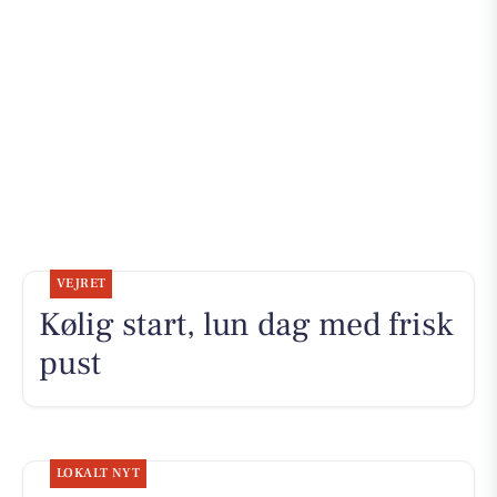
VEJRET
Kølig start, lun dag med frisk
pust
LOKALT NYT