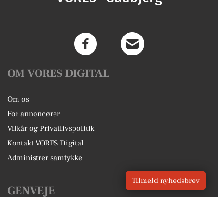
OM VORES DIGITAL
Om os
For annoncører
Vilkår og Privatlivspolitik
Kontakt VORES Digital
Administrer samtykke
Tilmeld nyhedsbrev
GENVEJE
Seneste nyt fra Gadbjerg