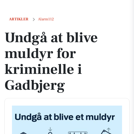
Undgå at blive muldyr for kriminelle i Gadbjerg
ARTIKLER
Alarm112
Undgå at blive
muldyr for
kriminelle i
Gadbjerg