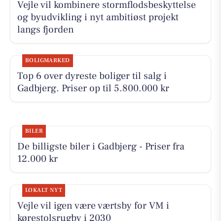
Vejle vil kombinere stormflodsbeskyttelse
og byudvikling i nyt ambitiøst projekt
langs fjorden
BOLIGMARKED
Top 6 over dyreste boliger til salg i
Gadbjerg. Priser op til 5.800.000 kr
BILER
De billigste biler i Gadbjerg - Priser fra
12.000 kr
LOKALT NYT
Vejle vil igen være værtsby for VM i
kørestolsrugby i 2030