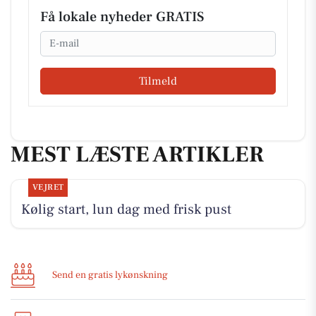
Få lokale nyheder GRATIS
Email
Tilmeld
MEST LÆSTE ARTIKLER
VEJRET
Kølig start, lun dag med frisk pust
Send en gratis lykønskning