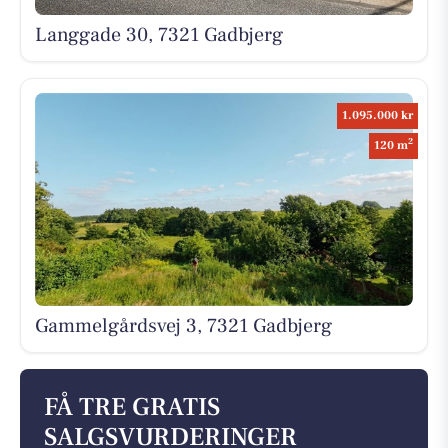
Langgade 30, 7321 Gadbjerg
1.095.000 kr
2
120 m
Gammelgårdsvej 3, 7321 Gadbjerg
FÅ TRE GRATIS
SALGSVURDERINGER