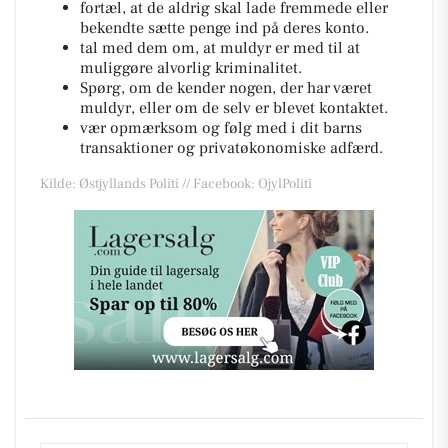
fortæl, at de aldrig skal lade fremmede eller
bekendte sætte penge ind på deres konto.
tal med dem om, at muldyr er med til at
muliggøre alvorlig kriminalitet.
Spørg, om de kender nogen, der har været
muldyr, eller om de selv er blevet kontaktet.
vær opmærksom og følg med i dit barns
transaktioner og privatøkonomiske adfærd.
Kilde: Østjyllands Politi // Facebook: OjylPoliti