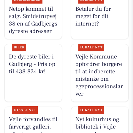
Netop kommet til
Betaler du for
salg: Smidstrupvej
meget for dit
38 en af Gadbjergs
internet?
dyreste adresser
BILER
LOKALT NYT
De dyreste biler i
Vejle Kommune
Gadbjerg - Pris op
opfordrer borgere
til 438.834 kr!
til at indberette
mistanke om
egeprocessionslar
ver
LOKALT NYT
LOKALT NYT
Vejle forvandles til
Nyt kulturhus og
farverigt galleri,
bibliotek i Vejle