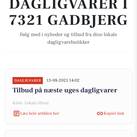
DAGLIGVARER I
7321 GADBJERG
Følg med i nyheder og tilbud fra dine lokale
dagligvarebutikker
13-08-2021 14:02
DAGLIGVARER
Tilbud på næste uges dagligvarer
Kilde: Lokale tilbud
Læs hele artiklen her
Kopiér link