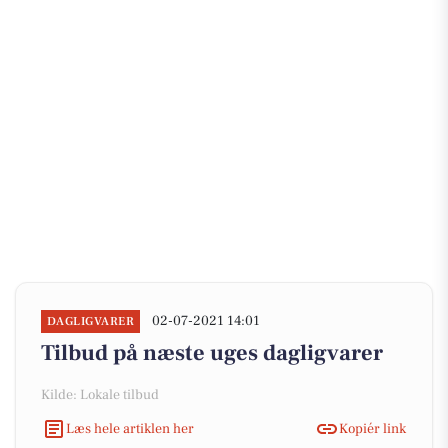
02-07-2021 14:01
DAGLIGVARER
Tilbud på næste uges dagligvarer
Kilde: Lokale tilbud
Læs hele artiklen her
Kopiér link