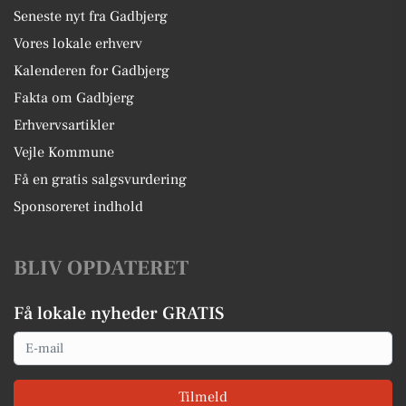
Seneste nyt fra Gadbjerg
Vores lokale erhverv
Kalenderen for Gadbjerg
Fakta om Gadbjerg
Erhvervsartikler
Vejle Kommune
Få en gratis salgsvurdering
Sponsoreret indhold
BLIV OPDATERET
Få lokale nyheder GRATIS
Email
Tilmeld