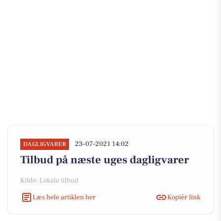
23-07-2021 14:02
DAGLIGVARER
Tilbud på næste uges dagligvarer
Kilde: Lokale tilbud
Læs hele artiklen her
Kopiér link