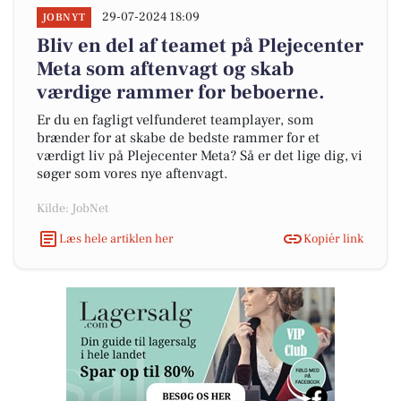
29-07-2024 18:09
JOBNYT
Bliv en del af teamet på Plejecenter
Meta som aftenvagt og skab
værdige rammer for beboerne.
Er du en fagligt velfunderet teamplayer, som
brænder for at skabe de bedste rammer for et
værdigt liv på Plejecenter Meta? Så er det lige dig, vi
søger som vores nye aftenvagt.
Kilde: JobNet
Læs hele artiklen her
Kopiér link