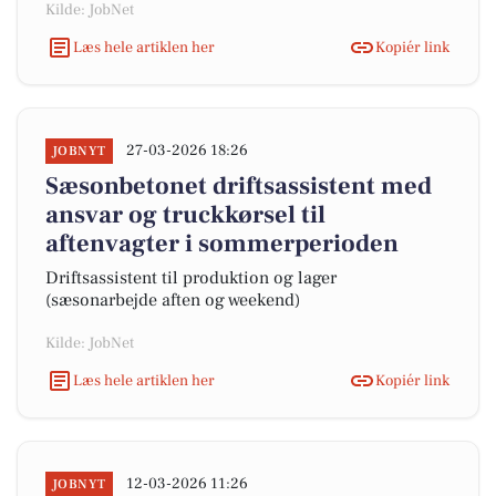
Kilde: JobNet
Læs hele artiklen her
Kopiér link
27-03-2026 18:26
JOBNYT
Sæsonbetonet driftsassistent med
ansvar og truckkørsel til
aftenvagter i sommerperioden
Driftsassistent til produktion og lager
(sæsonarbejde aften og weekend)
Kilde: JobNet
Læs hele artiklen her
Kopiér link
12-03-2026 11:26
JOBNYT