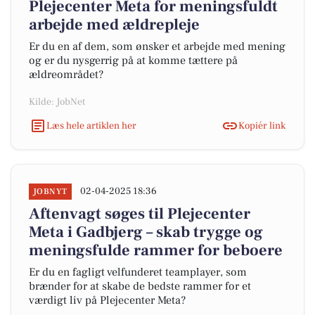
Plejecenter Meta for meningsfuldt
arbejde med ældrepleje
Er du en af dem, som ønsker et arbejde med mening
og er du nysgerrig på at komme tættere på
ældreområdet?
Kilde: JobNet
Læs hele artiklen her
Kopiér link
02-04-2025 18:36
JOBNYT
Aftenvagt søges til Plejecenter
Meta i Gadbjerg – skab trygge og
meningsfulde rammer for beboere
Er du en fagligt velfunderet teamplayer, som
brænder for at skabe de bedste rammer for et
værdigt liv på Plejecenter Meta?