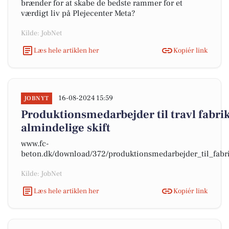
brænder for at skabe de bedste rammer for et
værdigt liv på Plejecenter Meta?
Kilde: JobNet
Læs hele artiklen her
Kopiér link
16-08-2024 15:59
JOBNYT
Produktionsmedarbejder til travl fabrik
almindelige skift
www.fc-
beton.dk/download/372/produktionsmedarbejder_til_fabrik
Kilde: JobNet
Læs hele artiklen her
Kopiér link