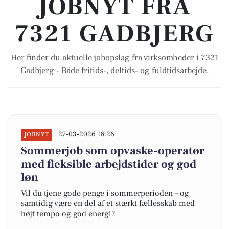
JOBNYT FRA
7321 GADBJERG
Her finder du aktuelle jobopslag fra virksomheder i 7321
Gadbjerg - Både fritids-, deltids- og fuldtidsarbejde.
27-03-2026 18:26
JOBNYT
Sommerjob som opvaske-operatør
med fleksible arbejdstider og god
løn
Vil du tjene gode penge i sommerperioden – og
samtidig være en del af et stærkt fællesskab med
højt tempo og god energi?