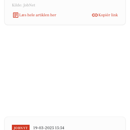
Kilde: JobNet
Læs hele artiklen her
Kopiér link
19-03-2025 15:54
JOBNYT