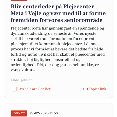
Bliv centerleder på Plejecenter
Meta i Vejle og vær med til at forme
fremtiden for vores seniorområde
Plejecenter Meta har gennemgået en spændende og
dynamisk udvikling de seneste år. Vores nyeste
skridt har været transformationen fra et privat
plejehjem til et kommunalt plejecenter. I denne
proces har vi formået at bevare det bedste fra både
fortid og nutid, hvilket har skabt et plejecenter med
struktur, høj faglighed, ensartethed og
ordentlighed. Dét, der dog gør os helt unikke, er
vores kultur –...
Kilde: JobNet
Læs hele artiklen her
Kopiér link
27-02-2025 11:53
JOBNYT