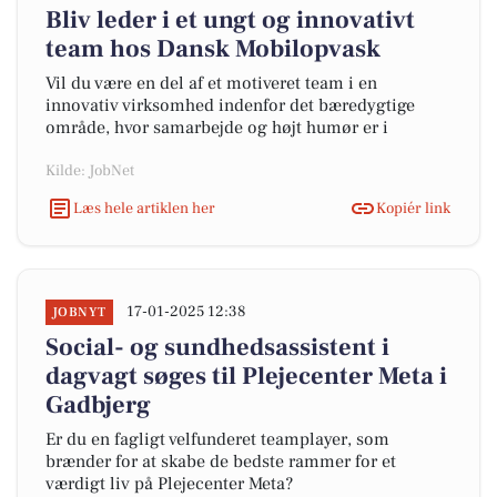
Bliv leder i et ungt og innovativt
team hos Dansk Mobilopvask
Vil du være en del af et motiveret team i en
innovativ virksomhed indenfor det bæredygtige
område, hvor samarbejde og højt humør er i
Kilde: JobNet
Læs hele artiklen her
Kopiér link
17-01-2025 12:38
JOBNYT
Social- og sundhedsassistent i
dagvagt søges til Plejecenter Meta i
Gadbjerg
Er du en fagligt velfunderet teamplayer, som
brænder for at skabe de bedste rammer for et
værdigt liv på Plejecenter Meta?