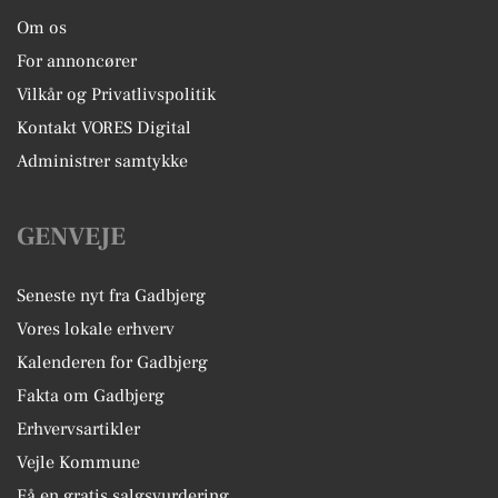
Om os
For annoncører
Vilkår og Privatlivspolitik
Kontakt VORES Digital
Administrer samtykke
GENVEJE
Seneste nyt fra Gadbjerg
Vores lokale erhverv
Kalenderen for Gadbjerg
Fakta om Gadbjerg
Erhvervsartikler
Vejle Kommune
Få en gratis salgsvurdering