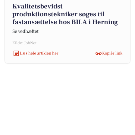
Kvalitetsbevidst
produktionstekniker søges til
fastansættelse hos BILA i Herning
Se vedhæftet
Kilde: JobNet
Læs hele artiklen her
Kopiér link