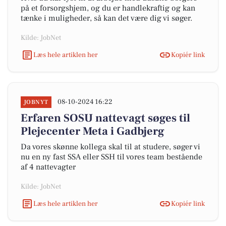
på et forsorgshjem, og du er handlekraftig og kan
tænke i muligheder, så kan det være dig vi søger.
Kilde: JobNet
Læs hele artiklen her
Kopiér link
08-10-2024 16:22
JOBNYT
Erfaren SOSU nattevagt søges til
Plejecenter Meta i Gadbjerg
Da vores skønne kollega skal til at studere, søger vi
nu en ny fast SSA eller SSH til vores team bestående
af 4 nattevagter
Kilde: JobNet
Læs hele artiklen her
Kopiér link