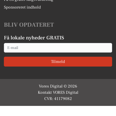
Sponsoreret indhold
BLIV OPDATERET
Få lokale nyheder GRATIS
Email
Tilmeld
Vores Digital © 2026
Kontakt VORES Digital
CVR: 41179082