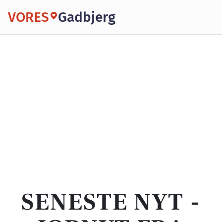
VORES
Gadbjerg
SENESTE NYT -