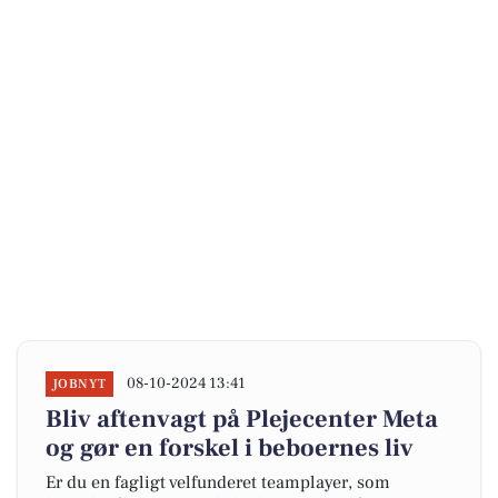
08-10-2024 13:41
JOBNYT
Bliv aftenvagt på Plejecenter Meta
og gør en forskel i beboernes liv
Er du en fagligt velfunderet teamplayer, som