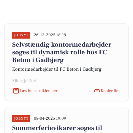
26-12-2025 18:29
JOBNYT
Selvstændig kontormedarbejder
søges til dynamisk rolle hos FC
Beton i Gadbjerg
Kontormedarbejder til FC Beton i Gadbjerg
Kilde: JobNet
Læs hele artiklen her
Kopiér link
08-04-2025 19:09
JOBNYT
Sommerferievikarer søges til