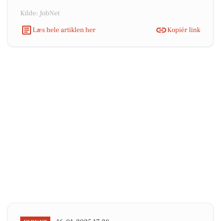
Kilde: JobNet
Læs hele artiklen her
Kopiér link