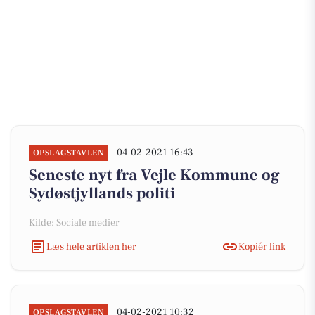
04-02-2021 16:43
OPSLAGSTAVLEN
Seneste nyt fra Vejle Kommune og
Sydøstjyllands politi
Kilde: Sociale medier
Læs hele artiklen her
Kopiér link
04-02-2021 10:32
OPSLAGSTAVLEN