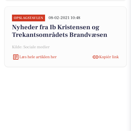
08-02-2021 10:48
OPSLAGSTAVLEN
Nyheder fra Ib Kristensen og
Trekantsområdets Brandvæsen
Kilde: Sociale medier
Læs hele artiklen her
Kopiér link