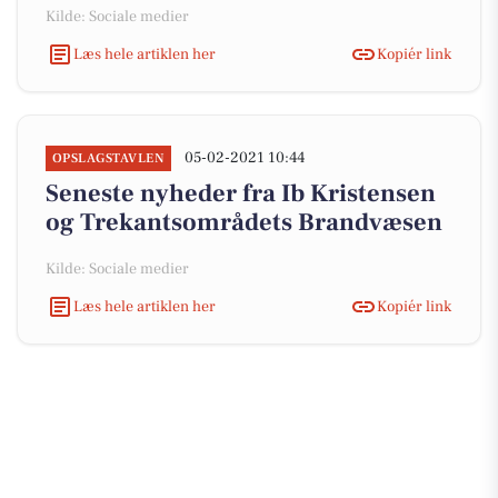
Kilde: Sociale medier
Læs hele artiklen her
Kopiér link
05-02-2021 10:44
OPSLAGSTAVLEN
Seneste nyheder fra Ib Kristensen
og Trekantsområdets Brandvæsen
Kilde: Sociale medier
Læs hele artiklen her
Kopiér link