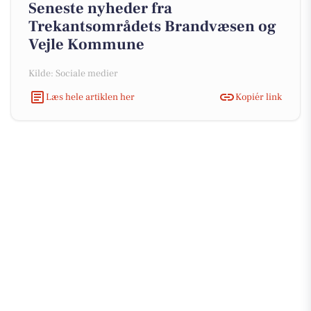
Seneste nyheder fra
Trekantsområdets Brandvæsen og
Vejle Kommune
Kilde: Sociale medier
Læs hele artiklen her
Kopiér link