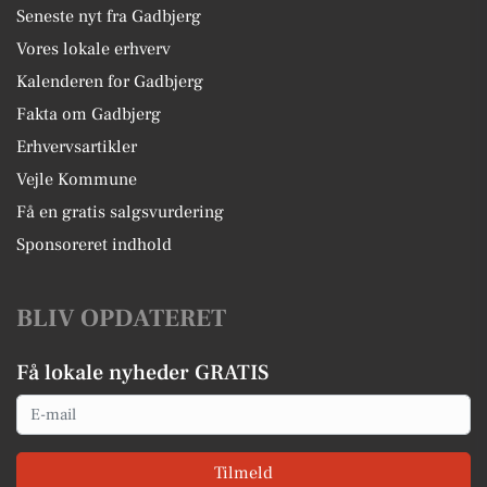
Seneste nyt fra Gadbjerg
Vores lokale erhverv
Kalenderen for Gadbjerg
Fakta om Gadbjerg
Erhvervsartikler
Vejle Kommune
Få en gratis salgsvurdering
Sponsoreret indhold
BLIV OPDATERET
Få lokale nyheder GRATIS
Email
Tilmeld