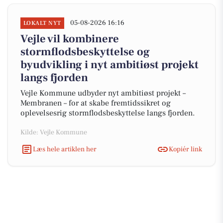
05-08-2026 16:16
LOKALT NYT
Vejle vil kombinere
stormflodsbeskyttelse og
byudvikling i nyt ambitiøst projekt
langs fjorden
Vejle Kommune udbyder nyt ambitiøst projekt –
Membranen – for at skabe fremtidssikret og
oplevelsesrig stormflodsbeskyttelse langs fjorden.
Kilde: Vejle Kommune
Læs hele artiklen her
Kopiér link