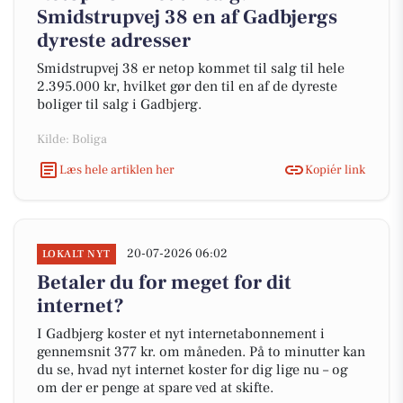
Smidstrupvej 38 en af Gadbjergs
dyreste adresser
Smidstrupvej 38 er netop kommet til salg til hele
2.395.000 kr, hvilket gør den til en af de dyreste
boliger til salg i Gadbjerg.
Kilde: Boliga
Læs hele artiklen her
Kopiér link
20-07-2026 06:02
LOKALT NYT
Betaler du for meget for dit
internet?
I Gadbjerg koster et nyt internetabonnement i
gennemsnit 377 kr. om måneden. På to minutter kan
du se, hvad nyt internet koster for dig lige nu – og
om der er penge at spare ved at skifte.