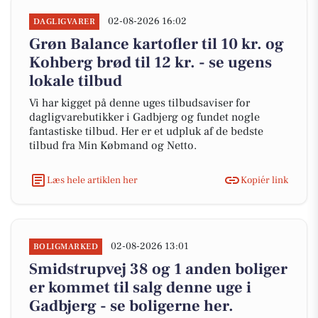
02-08-2026 16:02
DAGLIGVARER
Grøn Balance kartofler til 10 kr. og
Kohberg brød til 12 kr. - se ugens
lokale tilbud
Vi har kigget på denne uges tilbudsaviser for
dagligvarebutikker i Gadbjerg og fundet nogle
fantastiske tilbud. Her er et udpluk af de bedste
tilbud fra Min Købmand og Netto.
Læs hele artiklen her
Kopiér link
02-08-2026 13:01
BOLIGMARKED
Smidstrupvej 38 og 1 anden boliger
er kommet til salg denne uge i
Gadbjerg - se boligerne her.