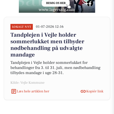
01-07-2026 12:16
LOKALT NYT
Tandplejen i Vejle holder
sommerlukket men tilbyder
nødbehandling på udvalgte
mandage
Tandplejen i Vejle holder sommerlukket for
behandlinger fra 3. til 31. juli, men nødbehandling
tilbydes mandage i uge 28-31.
Kilde: Vejle Kommune
Læs hele artiklen her
Kopiér link