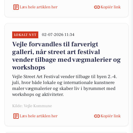
Læs hele artiklen her
Kopiér link
02-07-2026 11:34
LOKALT NYT
Vejle forvandles til farverigt
galleri, når street art festival
vender tilbage med vægmalerier og
workshops
Vejle Street Art Festival vender tilbage til byen 2.-4.
juli, hvor både lokale og internationale kunstnere
maler vægmalerier og skaber liv i byrummet med
workshops og aktiviteter.
Kilde: Vejle Kommune
Læs hele artiklen her
Kopiér link