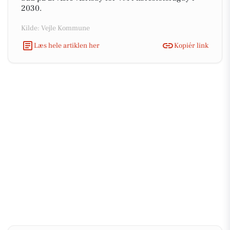
2030.
Kilde: Vejle Kommune
Læs hele artiklen her
Kopiér link