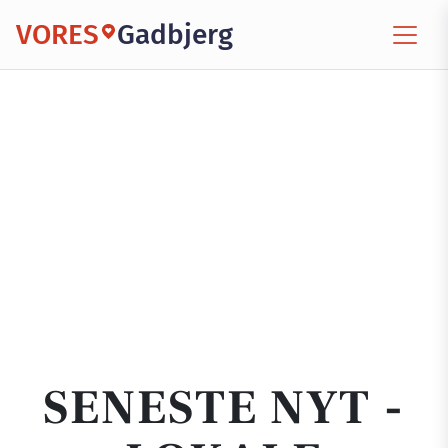
VORES
Gadbjerg
SENESTE NYT -