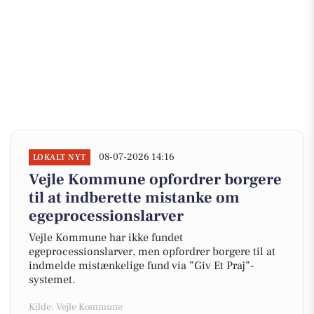
08-07-2026 14:16
LOKALT NYT
Vejle Kommune opfordrer borgere
til at indberette mistanke om
egeprocessionslarver
Vejle Kommune har ikke fundet
egeprocessionslarver, men opfordrer borgere til at
indmelde mistænkelige fund via ”Giv Et Praj”-
systemet.
Kilde: Vejle Kommune