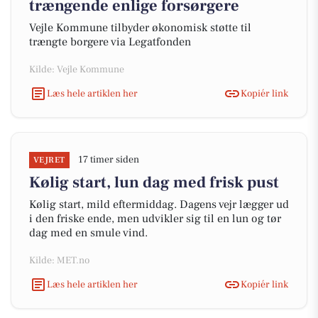
trængende enlige forsørgere
Vejle Kommune tilbyder økonomisk støtte til
trængte borgere via Legatfonden
Kilde: Vejle Kommune
Læs hele artiklen her
Kopiér link
17 timer siden
VEJRET
Kølig start, lun dag med frisk pust
Kølig start, mild eftermiddag. Dagens vejr lægger ud
i den friske ende, men udvikler sig til en lun og tør
dag med en smule vind.
Kilde: MET.no
Læs hele artiklen her
Kopiér link