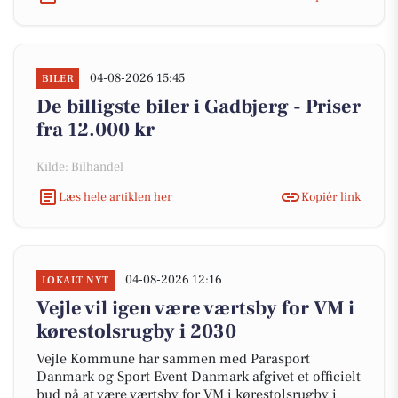
04-08-2026 15:45
BILER
De billigste biler i Gadbjerg - Priser
fra 12.000 kr
Kilde: Bilhandel
Læs hele artiklen her
Kopiér link
04-08-2026 12:16
LOKALT NYT
Vejle vil igen være værtsby for VM i
kørestolsrugby i 2030
Vejle Kommune har sammen med Parasport
Danmark og Sport Event Danmark afgivet et officielt
bud på at være værtsby for VM i kørestolsrugby i