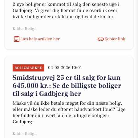
2 nye boliger er kommet til salg den seneste uge i
Gadbjerg. Vi giver dig her det fulde overblik over,
hvilke boliger der er tale om og hvad de koster.
Kilde: Boliga
Læs hele artiklen her
Kopiér link
02-08-2026 10:01
BOLIGMARKED
Smidstrupvej 25 er til salg for kun
645.000 kr.: Se de billigste boliger
til salg i Gadbjerg her
Måske vil du ikke betale meget for din næste bolig,
eller måske leder du efter et håndværkertilbud? Lige
her finder du i hvert fald de billigste boliger i
Gadbjerg.
Kilde: Boliga