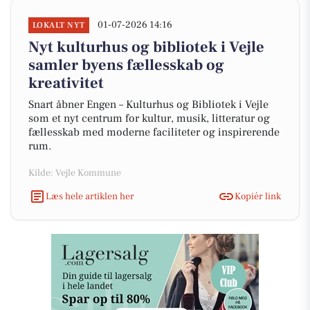
01-07-2026 14:16
LOKALT NYT
Nyt kulturhus og bibliotek i Vejle
samler byens fællesskab og
kreativitet
Snart åbner Engen – Kulturhus og Bibliotek i Vejle
som et nyt centrum for kultur, musik, litteratur og
fællesskab med moderne faciliteter og inspirerende
rum.
Kilde: Vejle Kommune
Læs hele artiklen her
Kopiér link