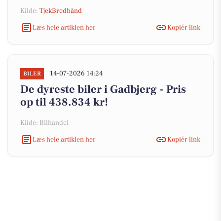
Kilde:
TjekBredbånd
Læs hele artiklen her
Kopiér link
14-07-2026 14:24
BILER
De dyreste biler i Gadbjerg - Pris
op til 438.834 kr!
Kilde: Bilhandel
Læs hele artiklen her
Kopiér link