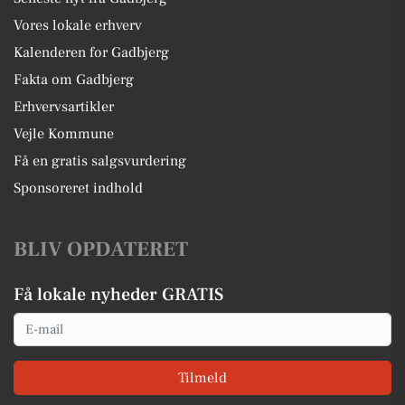
Vores lokale erhverv
Kalenderen for Gadbjerg
Fakta om Gadbjerg
Erhvervsartikler
Vejle Kommune
Få en gratis salgsvurdering
Sponsoreret indhold
BLIV OPDATERET
Få lokale nyheder GRATIS
Email
Tilmeld