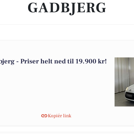
GADBJERG
bjerg - Priser helt ned til 19.900 kr!
Kopiér link