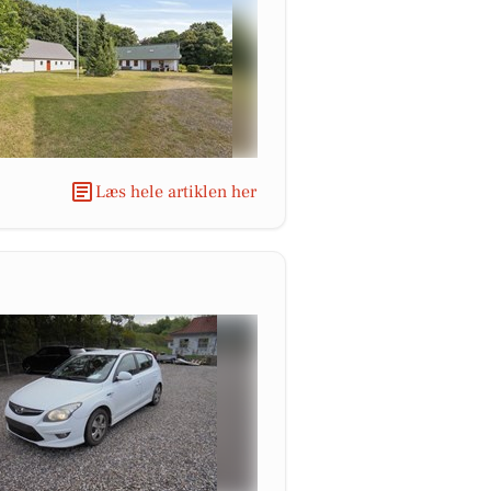
Læs hele artiklen her