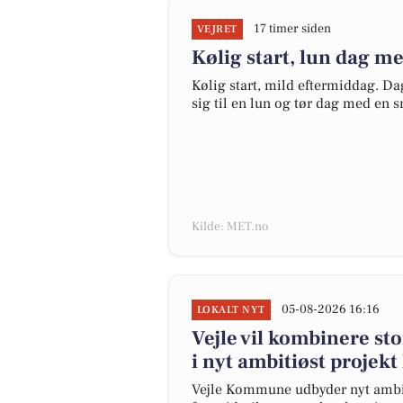
17 timer siden
VEJRET
Kølig start, lun dag me
Kølig start, mild eftermiddag. Da
sig til en lun og tør dag med en 
Kilde: MET.no
05-08-2026 16:16
LOKALT NYT
Vejle vil kombinere st
i nyt ambitiøst projekt
Vejle Kommune udbyder nyt ambiti