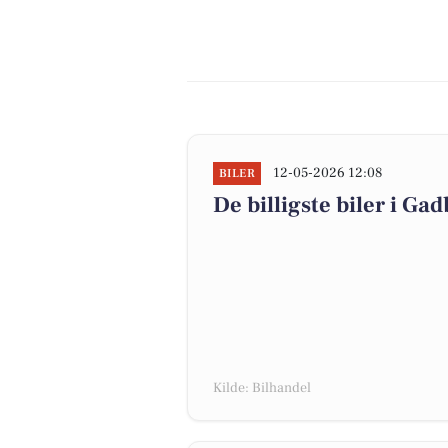
12-05-2026 12:08
BILER
De billigste biler i Gad
Kilde: Bilhandel