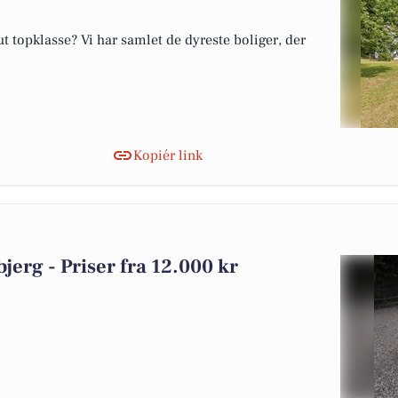
 topklasse? Vi har samlet de dyreste boliger, der
Kopiér link
bjerg - Priser fra 12.000 kr