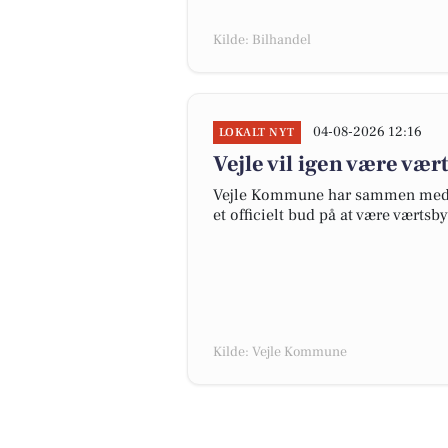
Kilde: Bilhandel
04-08-2026 12:16
LOKALT NYT
Vejle vil igen være vær
Vejle Kommune har sammen med P
et officielt bud på at være værtsb
Kilde: Vejle Kommune