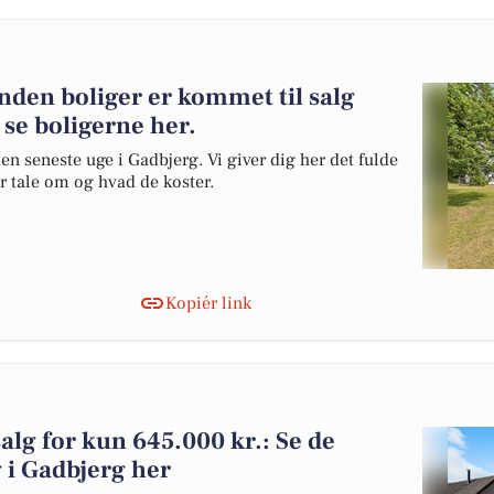
nden boliger er kommet til salg
 se boligerne her.
en seneste uge i Gadbjerg. Vi giver dig her det fulde
er tale om og hvad de koster.
Kopiér link
salg for kun 645.000 kr.: Se de
lg i Gadbjerg her