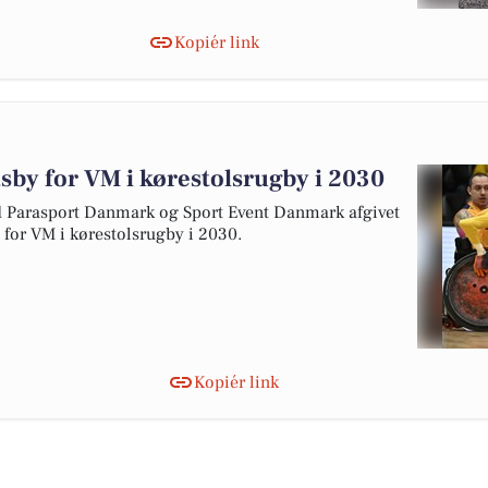
Kopiér link
tsby for VM i kørestolsrugby i 2030
arasport Danmark og Sport Event Danmark afgivet
y for VM i kørestolsrugby i 2030.
Kopiér link