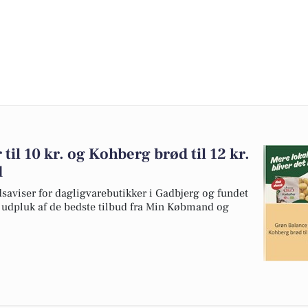
til 10 kr. og Kohberg brød til 12 kr.
d
dsaviser for dagligvarebutikker i Gadbjerg og fundet
et udpluk af de bedste tilbud fra Min Købmand og