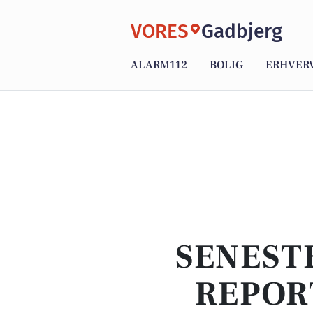
VORES
Gadbjerg
ALARM112
BOLIG
ERHVER
SENEST
REPOR