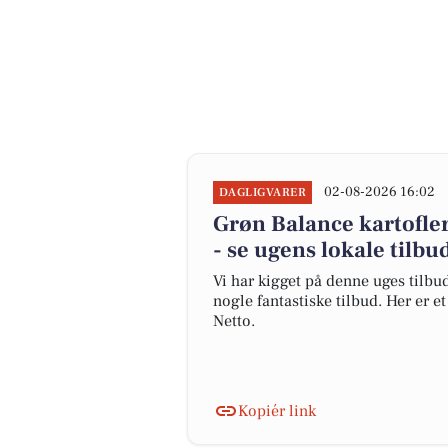
02-08-2026 16:02
DAGLIGVARER
Grøn Balance kartofler 
- se ugens lokale tilbu
Vi har kigget på denne uges tilbu
nogle fantastiske tilbud. Her er 
Netto.
Kopiér link