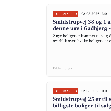
02-08-2026 13:01
BOLIGMARKED
Smidstrupvej 38 og 1 a
denne uge i Gadbjerg -
2 nye boliger er kommet til salg d
overblik over, hvilke boliger der 
Kilde: Boliga
02-08-2026 10:01
BOLIGMARKED
Smidstrupvej 25 er til 
billigste boliger til sa