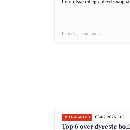
fremtidssikret og oplevelsesrig s
Kilde: Vejle Kommune
05-08-2026 13:01
BOLIGMARKED
Top 6 over dyreste bolig