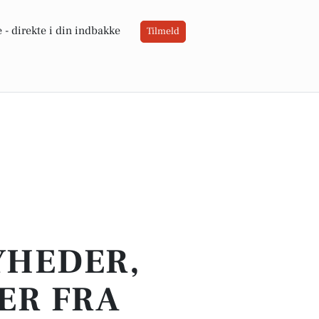
 -
direkte i din indbakke
Tilmeld
YHEDER,
ER FRA