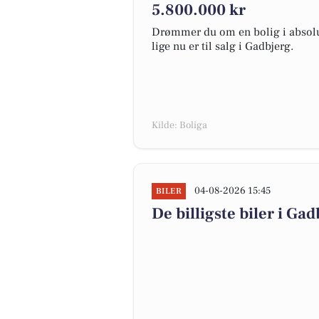
5.800.000 kr
Drømmer du om en bolig i absolut
lige nu er til salg i Gadbjerg.
Kilde: Boliga
04-08-2026 15:45
BILER
De billigste biler i Gad