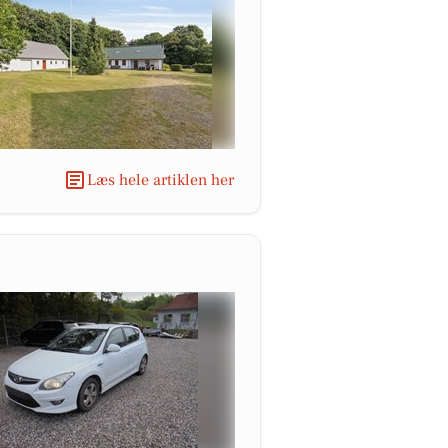
Læs hele artiklen her