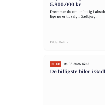
5.800.000 kr
Drømmer du om en bolig i absolut
lige nu er til salg i Gadbjerg.
Kilde: Boliga
04-08-2026 15:45
BILER
De billigste biler i Gad