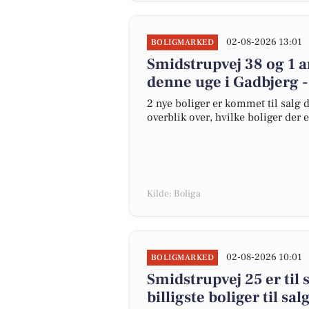
02-08-2026 13:01
BOLIGMARKED
Smidstrupvej 38 og 1 a
denne uge i Gadbjerg -
2 nye boliger er kommet til salg d
overblik over, hvilke boliger der 
Kilde: Boliga
02-08-2026 10:01
BOLIGMARKED
Smidstrupvej 25 er til 
billigste boliger til sa