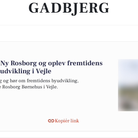
GADBJERG
Ny Rosborg og oplev fremtidens
dvikling i Vejle
 og hør om fremtidens byudvikling,
 Rosborg Børnehus i Vejle.
Kopiér link