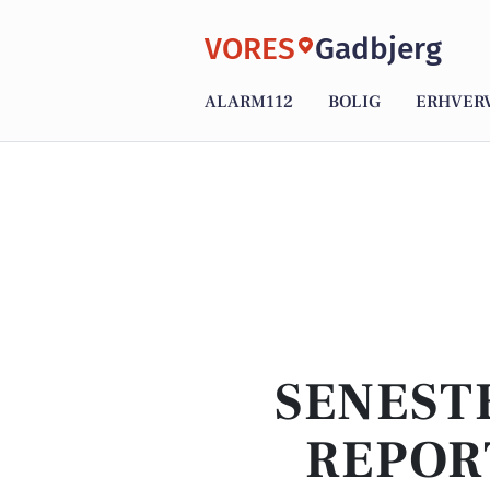
VORES
Gadbjerg
ALARM112
BOLIG
ERHVER
SENEST
REPOR