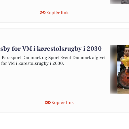
Kopiér link
tsby for VM i kørestolsrugby i 2030
arasport Danmark og Sport Event Danmark afgivet
y for VM i kørestolsrugby i 2030.
Kopiér link