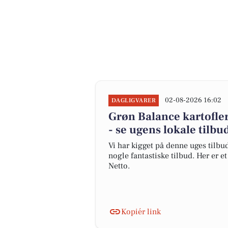
02-08-2026 16:02
DAGLIGVARER
Grøn Balance kartofler 
- se ugens lokale tilbu
Vi har kigget på denne uges tilbu
nogle fantastiske tilbud. Her er 
Netto.
Kopiér link