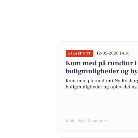
12-05-2026 14:16
LOKALT NYT
Kom med på rundtur i 
boligmuligheder og byu
Kom med på rundtur i Ny Rosborg
boligmuligheder og oplev det nye
Kilde: Vejle Kommune