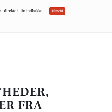
 -
direkte i din indbakke
Tilmeld
YHEDER,
ER FRA