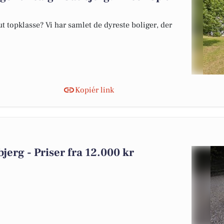
 topklasse? Vi har samlet de dyreste boliger, der
Kopiér link
bjerg - Priser fra 12.000 kr