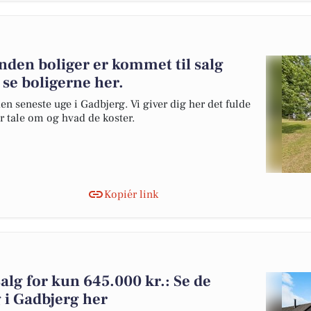
nden boliger er kommet til salg
 se boligerne her.
en seneste uge i Gadbjerg. Vi giver dig her det fulde
er tale om og hvad de koster.
Kopiér link
salg for kun 645.000 kr.: Se de
lg i Gadbjerg her