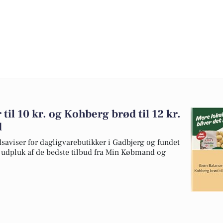
til 10 kr. og Kohberg brød til 12 kr.
d
dsaviser for dagligvarebutikker i Gadbjerg og fundet
et udpluk af de bedste tilbud fra Min Købmand og