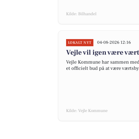
Kilde: Bilhandel
04-08-2026 12:16
LOKALT NYT
Vejle vil igen være vær
Vejle Kommune har sammen med P
et officielt bud på at være værtsb
Kilde: Vejle Kommune