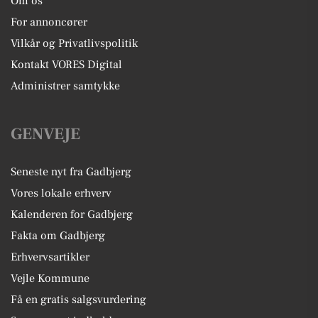
Om os
For annoncører
Vilkår og Privatlivspolitik
Kontakt VORES Digital
Administrer samtykke
GENVEJE
Seneste nyt fra Gadbjerg
Vores lokale erhverv
Kalenderen for Gadbjerg
Fakta om Gadbjerg
Erhvervsartikler
Vejle Kommune
Få en gratis salgsvurdering