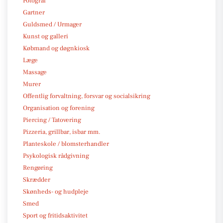
Fotograf
Gartner
Guldsmed / Urmager
Kunst og galleri
Købmand og døgnkiosk
Læge
Massage
Murer
Offentlig forvaltning, forsvar og socialsikring
Organisation og forening
Piercing / Tatovering
Pizzeria, grillbar, isbar mm.
Planteskole / blomsterhandler
Psykologisk rådgivning
Rengøring
Skrædder
Skønheds- og hudpleje
Smed
Sport og fritidsaktivitet