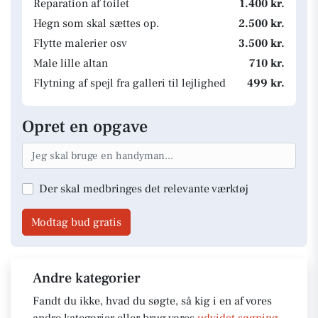
Reparation af toilet
1.400 kr.
Hegn som skal sættes op.
2.500 kr.
Flytte malerier osv
3.500 kr.
Male lille altan
710 kr.
Flytning af spejl fra galleri til lejlighed
499 kr.
Opret en opgave
Der skal medbringes det relevante værktøj
Modtag bud gratis
Andre kategorier
Fandt du ikke, hvad du søgte, så kig i en af vores
andre kategorier eller brug vores
udvidet søgning
.