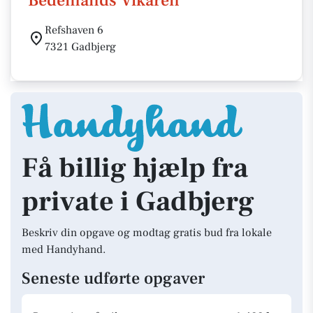
Bedemands Vikaren
Refshaven 6
7321 Gadbjerg
Få billig hjælp fra
private i Gadbjerg
Beskriv din opgave og modtag gratis bud fra lokale
med Handyhand.
Seneste udførte opgaver