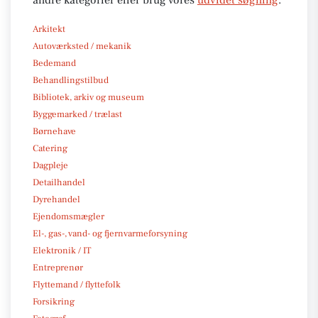
Arkitekt
Autoværksted / mekanik
Bedemand
Behandlingstilbud
Bibliotek, arkiv og museum
Byggemarked / trælast
Børnehave
Catering
Dagpleje
Detailhandel
Dyrehandel
Ejendomsmægler
El-, gas-, vand- og fjernvarmeforsyning
Elektronik / IT
Entreprenør
Flyttemand / flyttefolk
Forsikring