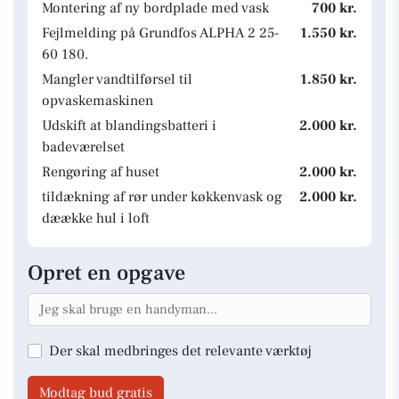
Montering af ny bordplade med vask
700 kr.
Fejlmelding på Grundfos ALPHA 2 25-
1.550 kr.
60 180.
Mangler vandtilførsel til
1.850 kr.
opvaskemaskinen
Udskift at blandingsbatteri i
2.000 kr.
badeværelset
Rengøring af huset
2.000 kr.
tildækning af rør under køkkenvask og
2.000 kr.
dæække hul i loft
Opret en opgave
Der skal medbringes det relevante værktøj
Modtag bud gratis