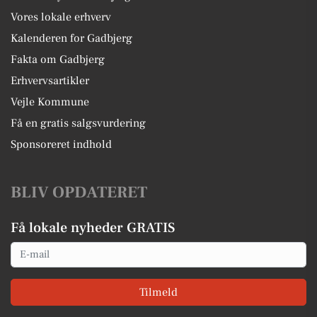
Vores lokale erhverv
Kalenderen for Gadbjerg
Fakta om Gadbjerg
Erhvervsartikler
Vejle Kommune
Få en gratis salgsvurdering
Sponsoreret indhold
BLIV OPDATERET
Få lokale nyheder GRATIS
Email
Tilmeld