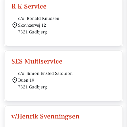
R K Service
c/o. Ronald Knudsen
Skovkærvej 12
7321 Gadbjerg
SES Multiservice
c/o. Simon Ensted Salomon
Buen 19
7321 Gadbjerg
v/Henrik Svenningsen