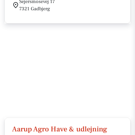
Sejersmosevej 17
7321 Gadbjerg
Aarup Agro Have & udlejning