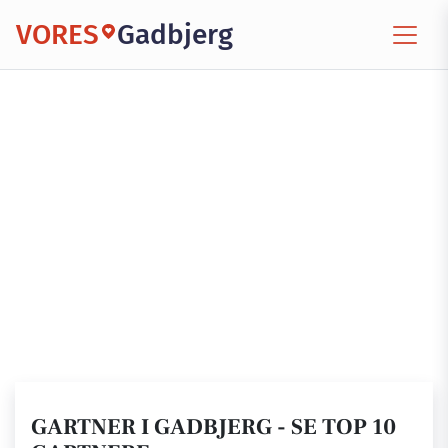
VORES
Gadbjerg
GARTNER I GADBJERG - SE TOP 10