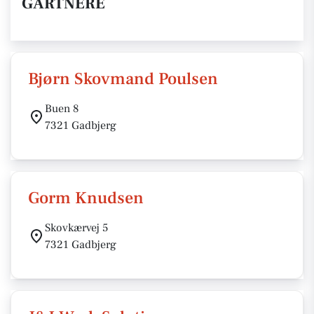
GARTNERE
Bjørn Skovmand Poulsen
Buen 8
7321 Gadbjerg
Gorm Knudsen
Skovkærvej 5
7321 Gadbjerg