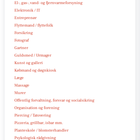
El-, gas-, vand- og fjernvarmeforsyning
Elektronik / IT
Entreprenør
Flyttemand / flyttefolk
Forsikring
Fotograf
Gartner
Guldsmed / Urmager
Kunst og galleri
Købmand og døgnkiosk
Læge
Massage
Murer
Offentlig forvaltning, forsvar og socialsikring
Organisation og forening
Piercing / Tatovering
Pizzeria, grillbar, isbar mm.
Planteskole / blomsterhandler
Psykologisk rådgivning