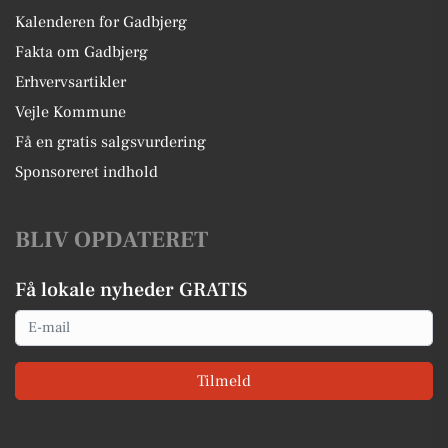
Kalenderen for Gadbjerg
Fakta om Gadbjerg
Erhvervsartikler
Vejle Kommune
Få en gratis salgsvurdering
Sponsoreret indhold
BLIV OPDATERET
Få lokale nyheder GRATIS
Email
Tilmeld