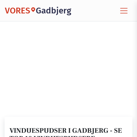
VORES
Gadbjerg
VINDUESPUDSER I GADBJERG - SE