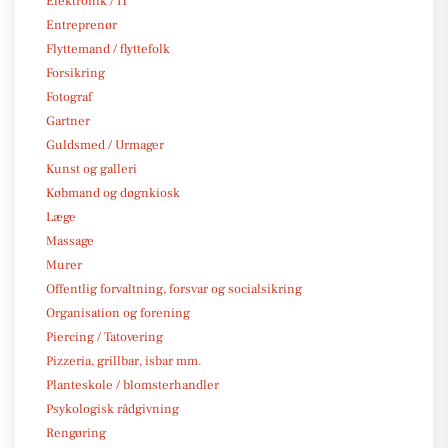
Elektronik / IT
Entreprenør
Flyttemand / flyttefolk
Forsikring
Fotograf
Gartner
Guldsmed / Urmager
Kunst og galleri
Købmand og døgnkiosk
Læge
Massage
Murer
Offentlig forvaltning, forsvar og socialsikring
Organisation og forening
Piercing / Tatovering
Pizzeria, grillbar, isbar mm.
Planteskole / blomsterhandler
Psykologisk rådgivning
Rengøring