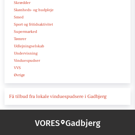
Skrædder
Skønheds- og hudpleje
Smed
Sport og fritidsaktivitet
Supermarked
Tømrer
Udlejningselskab
Undervisning
Vinduespudser
VVS
Øvrige
Få tilbud fra lokale vinduespudsere i Gadbjerg
VORES
Gadbjerg