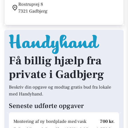
Rostrupvej 8
7321 Gadbjerg
Få billig hjælp fra
private i Gadbjerg
Beskriv din opgave og modtag gratis bud fra lokale
med Handyhand.
Seneste udførte opgaver
Montering af ny bordplade med vask
700 kr.