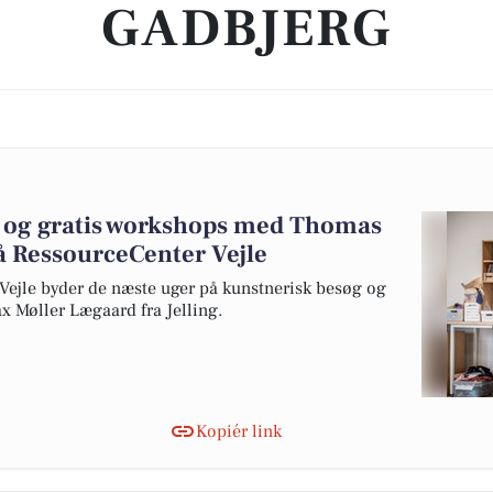
GADBJERG
g og gratis workshops med Thomas
 RessourceCenter Vejle
Vejle byder de næste uger på kunstnerisk besøg og
 Møller Lægaard fra Jelling.
Kopiér link