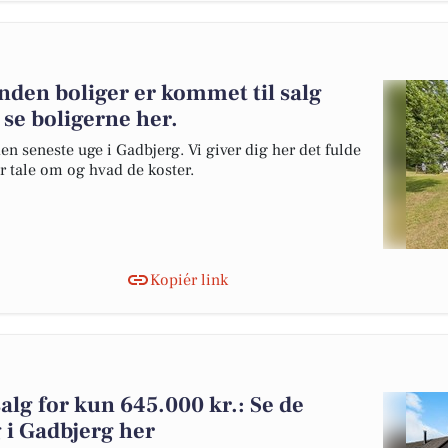
nden boliger er kommet til salg
 se boligerne her.
en seneste uge i Gadbjerg. Vi giver dig her det fulde
er tale om og hvad de koster.
Kopiér link
salg for kun 645.000 kr.: Se de
lg i Gadbjerg her