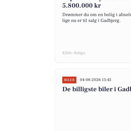
5.800.000 kr
Drømmer du om en bolig i absolut
lige nu er til salg i Gadbjerg.
Kilde: Boliga
04-08-2026 15:45
BILER
De billigste biler i Gad