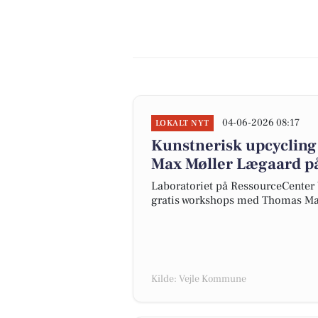
04-06-2026 08:17
LOKALT NYT
Kunstnerisk upcyclin
Max Møller Lægaard på
Laboratoriet på RessourceCenter 
gratis workshops med Thomas Max
Kilde: Vejle Kommune