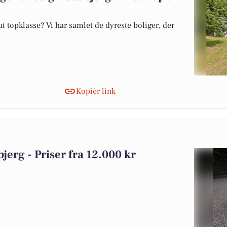
 topklasse? Vi har samlet de dyreste boliger, der
Kopiér link
bjerg - Priser fra 12.000 kr