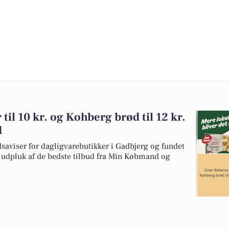
til 10 kr. og Kohberg brød til 12 kr.
d
dsaviser for dagligvarebutikker i Gadbjerg og fundet
et udpluk af de bedste tilbud fra Min Købmand og