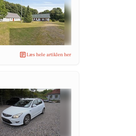
Læs hele artiklen her