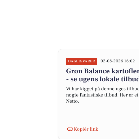
02-08-2026 16:02
DAGLIGVARER
Grøn Balance kartofler 
- se ugens lokale tilbu
Vi har kigget på denne uges tilbu
nogle fantastiske tilbud. Her er 
Netto.
Kopiér link