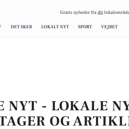
Gratis nyheder fra
dit
lokalområde
V
DET SKER
LOKALT NYT
SPORT
VEJRET
E NYT - LOKALE N
TAGER OG ARTIKL