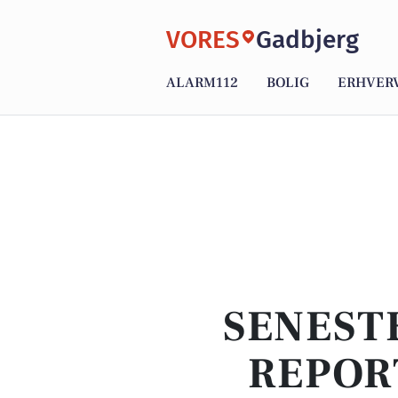
VORES
Gadbjerg
ALARM112
BOLIG
ERHVER
SENEST
REPOR