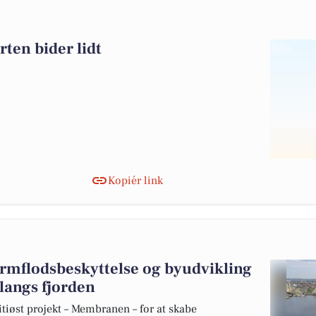
rten bider lidt
Kopiér link
ormflodsbeskyttelse og byudvikling
 langs fjorden
øst projekt – Membranen – for at skabe