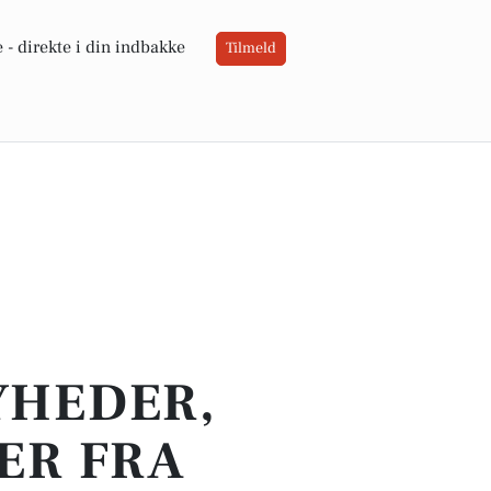
 -
direkte i din indbakke
Tilmeld
YHEDER,
ER FRA