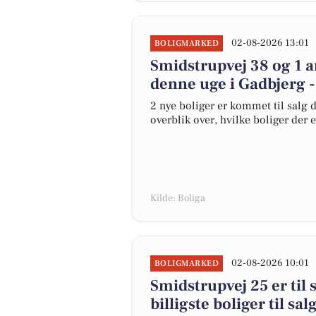
02-08-2026 13:01
BOLIGMARKED
Smidstrupvej 38 og 1 a
denne uge i Gadbjerg -
2 nye boliger er kommet til salg d
overblik over, hvilke boliger der 
Kilde: Boliga
02-08-2026 10:01
BOLIGMARKED
Smidstrupvej 25 er til 
billigste boliger til sa