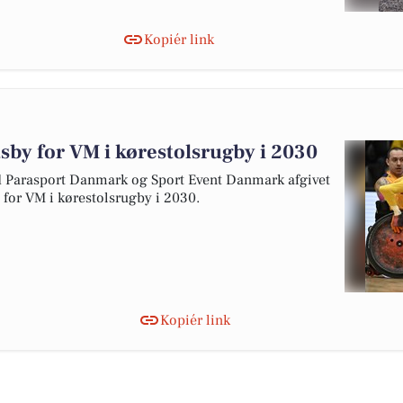
Kopiér link
tsby for VM i kørestolsrugby i 2030
arasport Danmark og Sport Event Danmark afgivet
y for VM i kørestolsrugby i 2030.
Kopiér link