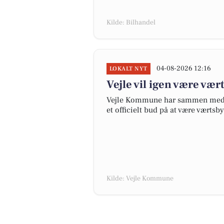
Kilde: Bilhandel
04-08-2026 12:16
LOKALT NYT
Vejle vil igen være vær
Vejle Kommune har sammen med P
et officielt bud på at være værtsb
Kilde: Vejle Kommune